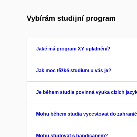
Vybírám studijní program
Jaké má program XY uplatnění?
Jak moc těžké studium u vás je?
Je během studia povinná výuka cizích jazy
Mohu během studia vycestovat do zahranič
Mohu studovat s handicapem?