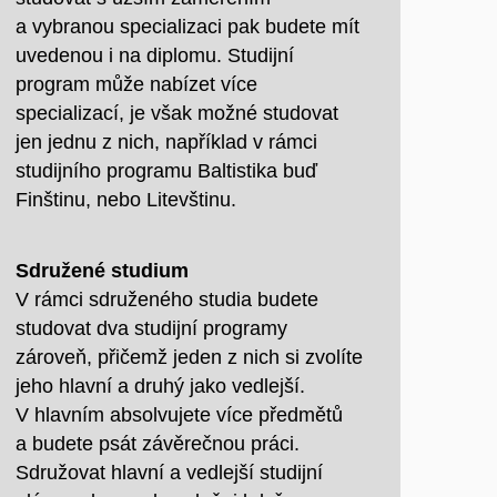
a vybranou specializaci pak budete mít
uvedenou i na diplomu. Studijní
program může nabízet více
specializací, je však možné studovat
jen jednu z nich, například v rámci
studijního programu Baltistika buď
Finštinu, nebo Litevštinu.
Sdružené studium
V rámci sdruženého studia budete
studovat dva studijní programy
zároveň, přičemž jeden z nich si zvolíte
jeho hlavní a druhý jako vedlejší.
V hlavním absolvujete více předmětů
a budete psát závěrečnou práci.
Sdružovat hlavní a vedlejší studijní