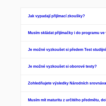
Jak vypadají přijímací zkoušky?
Musím skládat přijímačky i do programu ve
Je možné vyzkoušet si předem Test studij
Je možné vyzkoušet si oborové testy?
Zohledňujete výsledky Národních srovnáv
Musím mít maturitu z určitého předmětu, 