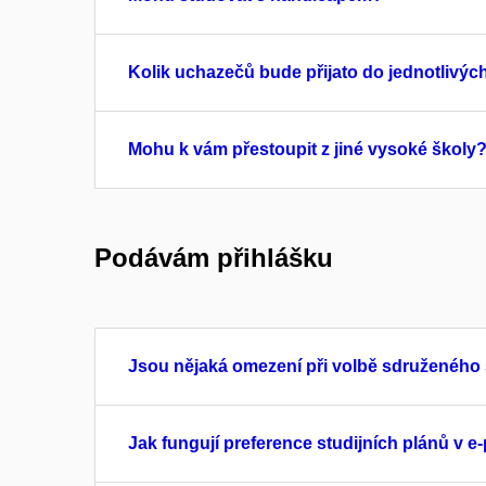
Kolik uchazečů bude přijato do jednotlivýc
Mohu k vám přestoupit z jiné vysoké školy
Podávám přihlášku
Jsou nějaká omezení při volbě sdruženého 
Jak fungují preference studijních plánů v e