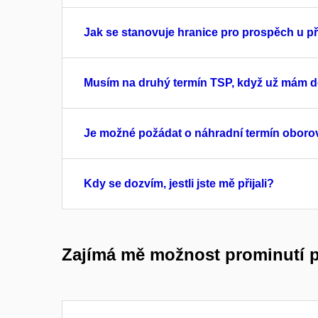
Jak se stanovuje hranice pro prospěch u p
Musím na druhý termín TSP, když už mám d
Je možné požádat o náhradní termín oborov
Kdy se dozvím, jestli jste mě přijali?
Zajímá mě možnost prominutí p