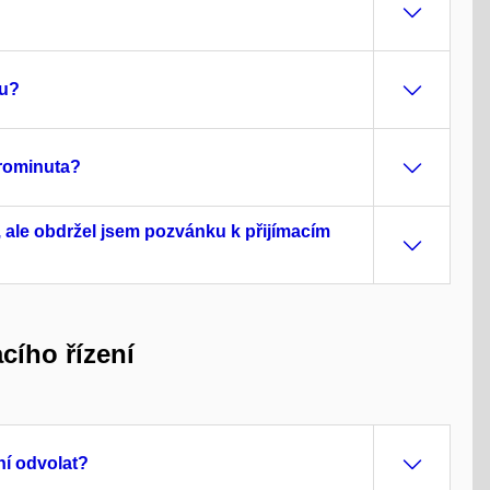
hu?
prominuta?
, ale obdržel jsem pozvánku k přijímacím
cího řízení
ní odvolat?