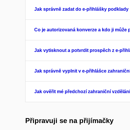
Jak správně zadat do e-přihlášky podklady 
Co je autorizovaná konverze a kdo ji může 
Jak vytisknout a potvrdit prospěch z e-přih
Jak správně vyplnit v e-přihlášce zahraničn
Jak ověřit mé předchozí zahraniční vzdělán
Připravuji se na přijímačky