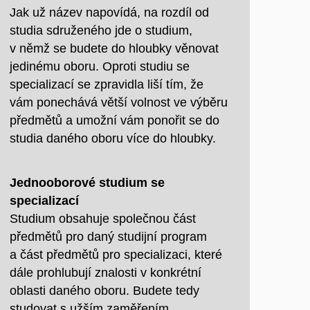
Jak už název napovídá, na rozdíl od
studia sdruženého jde o studium,
v němž se budete do hloubky věnovat
jedinému oboru. Oproti studiu se
specializací se zpravidla liší tím, že
vám ponechává větší volnost ve výběru
předmětů a umožní vám ponořit se do
studia daného oboru více do hloubky.
Jednooborové studium se
specializací
Studium obsahuje společnou část
předmětů pro daný studijní program
a část předmětů pro specializaci, které
dále prohlubují znalosti v konkrétní
oblasti daného oboru. Budete tedy
studovat s užším zaměřením