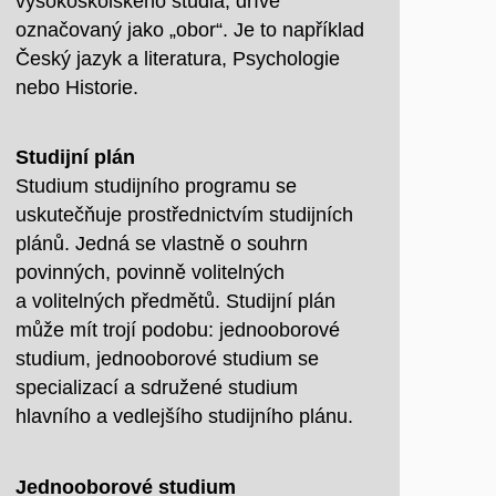
vysokoškolského studia, dříve
označovaný jako „obor“. Je to například
Český jazyk a literatura, Psychologie
nebo Historie.
Studijní plán
Studium studijního programu se
uskutečňuje prostřednictvím studijních
plánů. Jedná se vlastně o souhrn
povinných, povinně volitelných
a volitelných předmětů. Studijní plán
může mít trojí podobu: jednooborové
studium, jednooborové studium se
specializací a sdružené studium
hlavního a vedlejšího studijního plánu.
Jednooborové studium