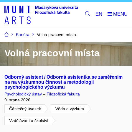
EN
Kariéra
Volná pracovní místa
Volná pracovní místa
Odborný asistent / Odborná asistentka se zaměřením
na na výzkumnou činnost a metodologii
psychologického výzkumu
Psychologický ústav
–
Filozofická fakulta
9. srpna 2026
Částečný úvazek
Věda a výzkum
Vzdělávání a školství