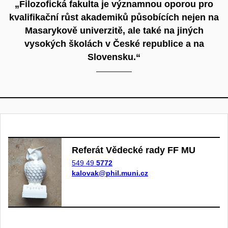
„Filozofická fakulta je významnou oporou pro
kvalifikační růst akademiků působících nejen na
Masarykově univerzitě, ale také na jiných
vysokých školách v České republice a na
Slovensku.“
Referát Vědecké rady FF MU
549 49
5772
kalovak@phil.muni.cz