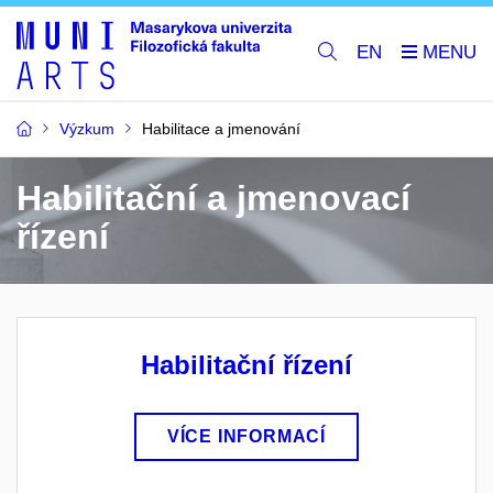
EN
Výzkum
Habilitace a jmenování
Habilitační a jmenovací
řízení
Habilitační řízení
VÍCE INFORMACÍ