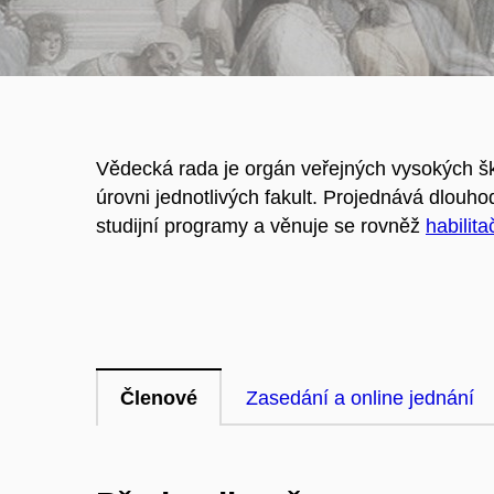
Vědecká rada je orgán veřejných vysokých škol
úrovni jednotlivých fakult. Projednává dlouho
studijní programy a věnuje se rovněž
habilit
Členové
Zasedání a online jednání