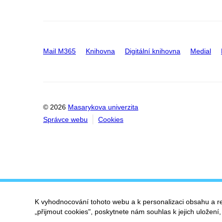
Mail M365
Knihovna
Digitální knihovna
Medial
© 2026
Masarykova univerzita
Správce webu
Cookies
K vyhodnocování tohoto webu a k personalizaci obsahu a r
„přijmout cookies", poskytnete nám souhlas k jejich uložení