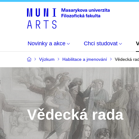
Novinky a akce
Chci studovat
Výzkum
Habilitace a jmenování
Vědecká ra
Vědecká rada