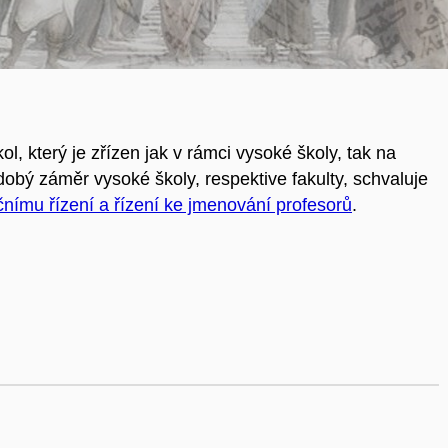
, který je zřízen jak v rámci vysoké školy, tak na
dobý záměr vysoké školy, respektive fakulty, schvaluje
ačnímu řízení a řízení ke jmenování profesorů
.