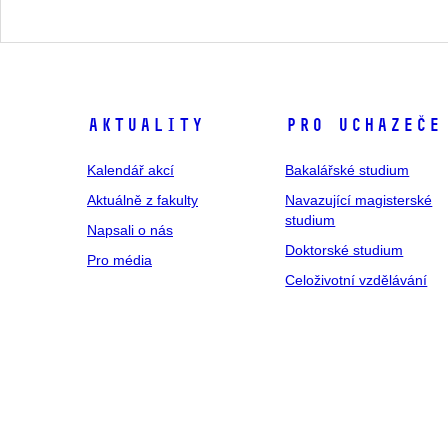
Aktuality
Pro uchazeče
Kalendář akcí
Bakalářské studium
Aktuálně z fakulty
Navazující magisterské
studium
Napsali o nás
Doktorské studium
Pro média
Celoživotní vzdělávání