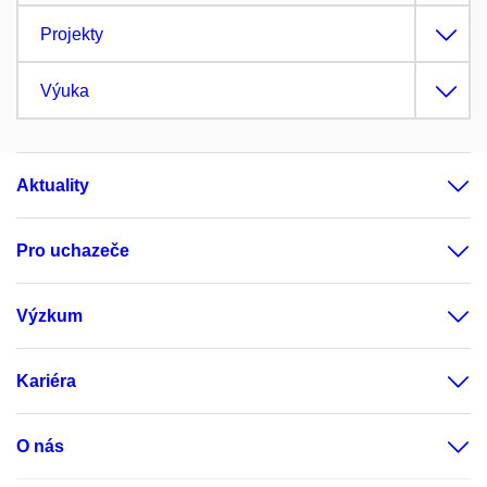
Projekty
Výuka
Aktuality
Pro uchazeče
Výzkum
Kariéra
O nás