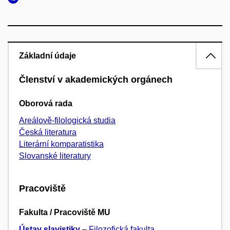
Základní údaje
Členství v akademických orgánech
Oborová rada
Areálově-filologická studia
Česká literatura
Literární komparatistika
Slovanské literatury
Pracoviště
Fakulta / Pracoviště MU
Ústav slavistiky
–
Filozofická fakulta