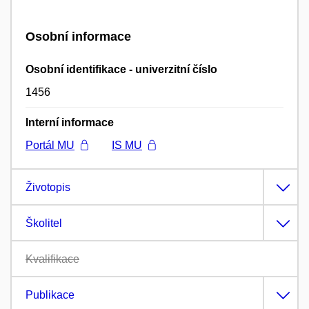
Osobní informace
Osobní identifikace - univerzitní číslo
1456
Interní informace
Portál MU
IS MU
Životopis
Školitel
Kvalifikace
Publikace