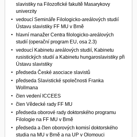
slavistiky na Filozofické fakultě Masarykovy
univerzity
vedoucí Semináře Filologicko-areálových studií
Ústavu slavistiky FF MU v Brně
hlavní manažer Centra filologicko-areálových
studií (operační program EU, osa 2.3)
vedoucí Kabinetu areálových studií, Kabinetu
rusistických studií a Kabinetu hungaroslavistiky při
Ústavu slavistiky
předseda České asociace slavistů
předseda Slavistické společnosti Franka
Wollmana
člen vedení ICCEES
člen Vědecké rady FF MU
předseda oborové rady doktorského programu
Filologie na FF MU v Brně
předseda a člen oborových komisí doktorského
studia na MU v Brně a na UP v Olomouci