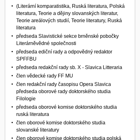
(Literární komparatistika, Ruská literatura, Polská
literatura, Teorie a dějiny slovanských literatur,
Teorie areálových studií, Teorie literatury, Ruská
literatura
předseda Slavistické sekce brněnské pobočky
Literárněvědné společnosti
předseda ediční rady a odpovědný redaktor
SPFFBU
předseda redakční rady sb. X - Slavica Litteraria
člen vědecké rady FF MU
člen redakční rady časopisu Opera Slavica
předseda oborové rady doktorského studia
Filologie
předseda oborové komise doktorského studia
ruská literatura
člen oborové komise doktorského studia
slovanské literatury
člen oborové komise doktorského studia polská