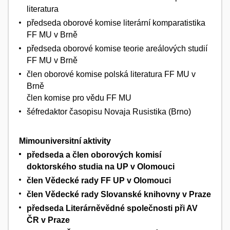
literatura
předseda oborové komise literární komparatistika
FF MU v Brně
předseda oborové komise teorie areálových studií
FF MU v Brně
člen oborové komise polská literatura FF MU v
Brně
člen komise pro vědu FF MU
šéfredaktor časopisu Novaja Rusistika (Brno)
Mimouniversitní aktivity
předseda a člen oborových komisí
doktorského studia na UP v Olomouci
člen Vědecké rady FF UP v Olomouci
člen Vědecké rady Slovanské knihovny v Praze
předseda Literárněvědné společnosti při AV
ČR v Praze