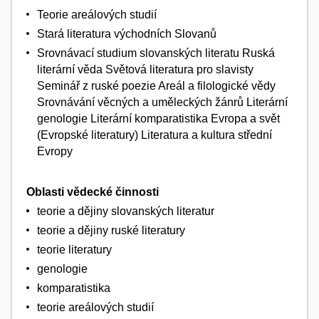
Teorie areálových studií
Stará literatura východních Slovanů
Srovnávací studium slovanských literatu Ruská
literární věda Světová literatura pro slavisty
Seminář z ruské poezie Areál a filologické vědy
Srovnávání věcných a uměleckých žánrů Literární
genologie Literární komparatistika Evropa a svět
(Evropské literatury) Literatura a kultura střední
Evropy
Oblasti vědecké činnosti
teorie a dějiny slovanských literatur
teorie a dějiny ruské literatury
teorie literatury
genologie
komparatistika
teorie areálových studií