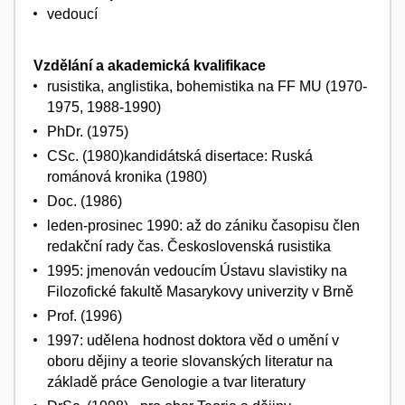
vedoucí
Vzdělání a akademická kvalifikace
rusistika, anglistika, bohemistika na FF MU (1970-
1975, 1988-1990)
PhDr. (1975)
CSc. (1980)kandidátská disertace: Ruská
románová kronika (1980)
Doc. (1986)
leden-prosinec 1990: až do zániku časopisu člen
redakční rady čas. Československá rusistika
1995: jmenován vedoucím Ústavu slavistiky na
Filozofické fakultě Masarykovy univerzity v Brně
Prof. (1996)
1997: udělena hodnost doktora věd o umění v
oboru dějiny a teorie slovanských literatur na
základě práce Genologie a tvar literatury