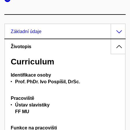
Základní údaje
Životopis
Curriculum
Identifikace osoby
Prof. PhDr. Ivo Pospíšil, DrSc.
Pracoviště
Ústav slavistiky
FF MU
Funkce na pracovišti