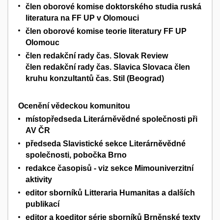
člen oborové komise doktorského studia ruská
literatura na FF UP v Olomouci
člen oborové komise teorie literatury FF UP
Olomouc
člen redakční rady čas. Slovak Review
člen redakční rady čas. Slavica Slovaca člen
kruhu konzultantů čas. Stil (Beograd)
Ocenění vědeckou komunitou
místopředseda Literárněvědné společnosti při
AV ČR
předseda Slavistické sekce Literárněvědné
společnosti, pobočka Brno
redakce časopisů - viz sekce Mimouniverzitní
aktivity
editor sborníků Litteraria Humanitas a dalších
publikací
editor a koeditor série sborníků Brněnské texty