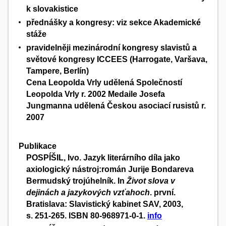
k slovakistice
přednášky a kongresy: viz sekce Akademické
stáže
pravidelněji mezinárodní kongresy slavistů a
světové kongresy ICCEES (Harrogate, Varšava,
Tampere, Berlín)
Cena Leopolda Vrly udělená Společností
Leopolda Vrly r. 2002 Medaile Josefa
Jungmanna udělená Českou asociací rusistů r.
2007
Publikace
POSPÍŠIL, Ivo. Jazyk literárního díla jako
axiologický nástroj:román Jurije Bondareva
Bermudský trojúhelník. In
Život slova v
dejinách a jazykových vzťahoch
. první.
Bratislava: Slavistický kabinet SAV, 2003,
s. 251-265. ISBN 80-968971-0-1.
info