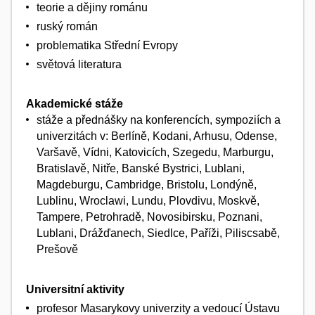
teorie a dějiny románu
ruský román
problematika Střední Evropy
světová literatura
Akademické stáže
stáže a přednášky na konferencích, sympoziích a
univerzitách v: Berlíně, Kodani, Arhusu, Odense,
Varšavě, Vídni, Katovicích, Szegedu, Marburgu,
Bratislavě, Nitře, Banské Bystrici, Lublani,
Magdeburgu, Cambridge, Bristolu, Londýně,
Lublinu, Wroclawi, Lundu, Plovdivu, Moskvě,
Tampere, Petrohradě, Novosibirsku, Poznani,
Lublani, Drážďanech, Siedlce, Paříži, Piliscsabě,
Prešově
Universitní aktivity
profesor Masarykovy univerzity a vedoucí Ústavu