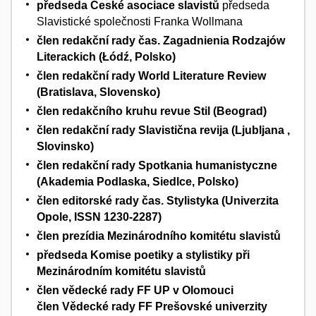
předseda České asociace slavistů
předseda
Slavistické společnosti Franka Wollmana
člen redakční rady čas. Zagadnienia Rodzajów
Literackich (Łódź, Polsko)
člen redakční rady World Literature Review
(Bratislava, Slovensko)
člen redakčního kruhu revue Stil (Beograd)
člen redakční rady Slavistična revija (Ljubljana ,
Slovinsko)
člen redakční rady Spotkania humanistyczne
(Akademia Podlaska, Siedlce, Polsko)
člen editorské rady čas. Stylistyka (Univerzita
Opole, ISSN 1230-2287)
člen prezídia Mezinárodního komitétu slavistů
předseda Komise poetiky a stylistiky při
Mezinárodním komitétu slavistů
člen vědecké rady FF UP v Olomouci
člen Vědecké rady FF Prešovské univerzity