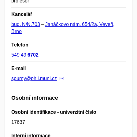
profesor
Kancelář
bud. N/N.703
–
Janáčkovo nám. 654/2a, Veveří,
Brno
Telefon
549 49
6702
E-mail
spurny@phil.muni.cz
Osobní informace
Osobní identifikace - univerzitní číslo
17637
Interní informace