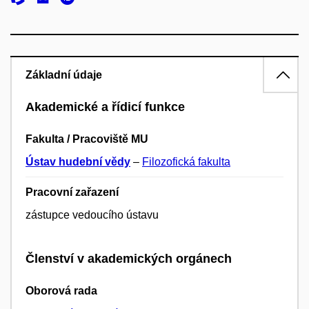
Základní údaje
Akademické a řídicí funkce
Fakulta / Pracoviště MU
Ústav hudební vědy
–
Filozofická fakulta
Pracovní zařazení
zástupce vedoucího ústavu
Členství v akademických orgánech
Oborová rada