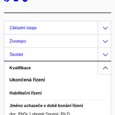
Základní údaje
Životopis
Školitel
Kvalifikace
Ukončená řízení
Habilitační řízení
Jméno uchazeče v době konání řízení
doc. PhDr. Lubomír Spurný, Ph.D.