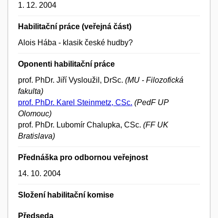
1. 12. 2004
Habilitační práce (veřejná část)
Alois Hába - klasik české hudby?
Oponenti habilitační práce
prof. PhDr. Jiří Vysloužil, DrSc.
(MU - Filozofická
fakulta)
prof. PhDr. Karel Steinmetz, CSc.
(PedF UP
Olomouc)
prof. PhDr. Lubomír Chalupka, CSc.
(FF UK
Bratislava)
Přednáška pro odbornou veřejnost
14. 10. 2004
Složení habilitační komise
Předseda