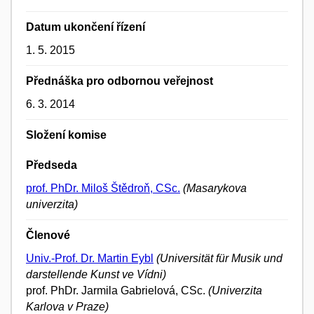
Datum ukončení řízení
1. 5. 2015
Přednáška pro odbornou veřejnost
6. 3. 2014
Složení komise
Předseda
prof. PhDr. Miloš Štědroň, CSc.
(Masarykova
univerzita)
Členové
Univ.-Prof. Dr. Martin Eybl
(Universität für Musik und
darstellende Kunst ve Vídni)
prof. PhDr. Jarmila Gabrielová, CSc.
(Univerzita
Karlova v Praze)