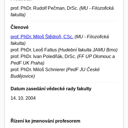
prof. PhDr. Rudolf Pečman, DrSc.
(MU - Filozofická
fakulta)
Členové
prof. PhDr. Miloš Štědroň, CSc.
(MU - Filozofická
fakulta)
prof. PhDr. Leoš Faltus
(Hudební fakulta JAMU Brno)
prof. PhDr. Ivan Poledňák, DrSc.
(FF UP Olomouc a
PedF UK Praha)
prof. PhDr. Miloš Schnierer
(PedF JU České
Budějovice)
Datum zasedání vědecké rady fakulty
14. 10. 2004
Řízení ke jmenování profesorem