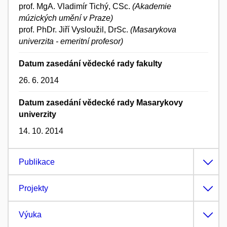
prof. MgA. Vladimír Tichý, CSc.
(Akademie
múzických umění v Praze)
prof. PhDr. Jiří Vysloužil, DrSc.
(Masarykova
univerzita - emeritní profesor)
Datum zasedání vědecké rady fakulty
26. 6. 2014
Datum zasedání vědecké rady Masarykovy
univerzity
14. 10. 2014
Publikace
Projekty
Výuka