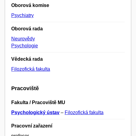
Oborová komise
Psychiatry
Oborová rada
Neurovědy
Psychologie
Vědecká rada
Filozofická fakulta
Pracoviště
Fakulta / Pracoviště MU
Psychologický ústav
–
Filozofická fakulta
Pracovní zařazení
profesor