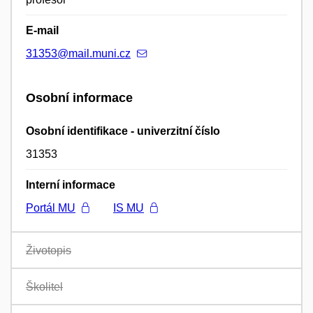
E-mail
31353@mail.muni.cz
Osobní informace
Osobní identifikace - univerzitní číslo
31353
Interní informace
Portál MU
IS MU
Životopis
Školitel