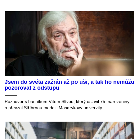
Jsem do světa zažrán až po uši, a tak ho nemůžu
pozorovat z odstupu
Rozhovor s básníkem Vítem Slívou, který oslavil 75. narozeniny
a převzal Stříbrnou medaili Masarykovy univerzity.