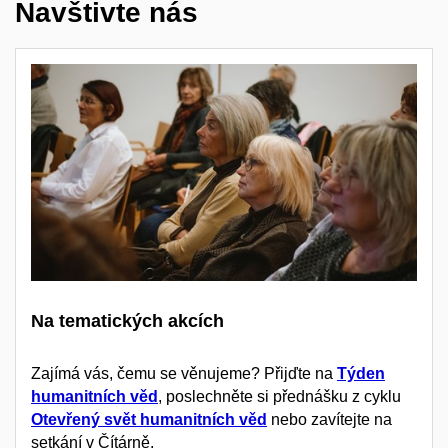
Navštivte nás
Na tematických akcích
Zajímá vás, čemu se věnujeme? Přijďte na
Týden
humanitních věd
, poslechněte si přednášku z cyklu
Otevřený svět humanitních věd
nebo zavítejte na
setkání v Čítárně.