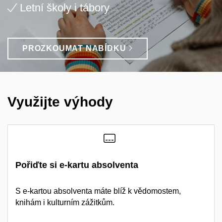
Letní školy i tábory
PROZKOUMAT NABÍDKU
Využijte výhody
Pořiďte si e-kartu absolventa
S e-kartou absolventa máte blíž k vědomostem,
knihám i kulturním zážitkům.