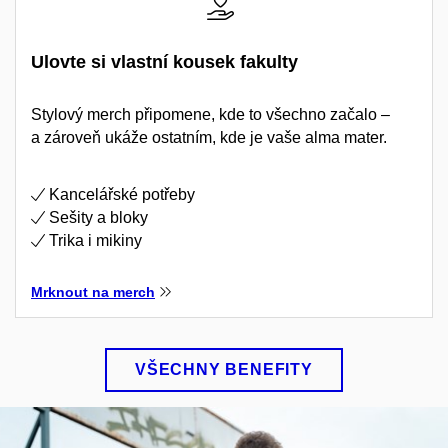
Ulovte si vlastní kousek fakulty
Stylový merch připomene, kde to všechno začalo –
a zároveň ukáže ostatním, kde je vaše alma mater.
Kancelářské potřeby
Sešity a bloky
Trika i mikiny
Mrknout na merch
VŠECHNY BENEFITY