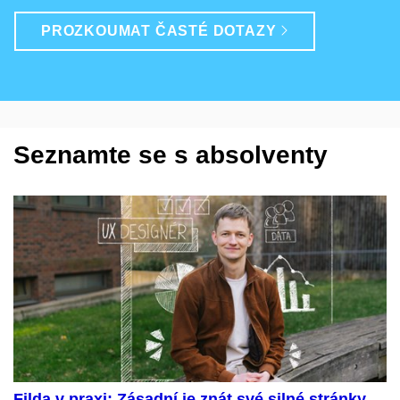
PROZKOUMAT ČASTÉ DOTAZY
Seznamte se s absolventy
Filda v praxi: Zásadní je znát své silné stránky,