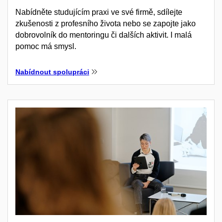
Nabídněte studujícím praxi ve své firmě, sdílejte
zkušenosti z profesního života nebo se zapojte jako
dobrovolník do mentoringu či dalších aktivit. I malá
pomoc má smysl.
Nabídnout spolupráci