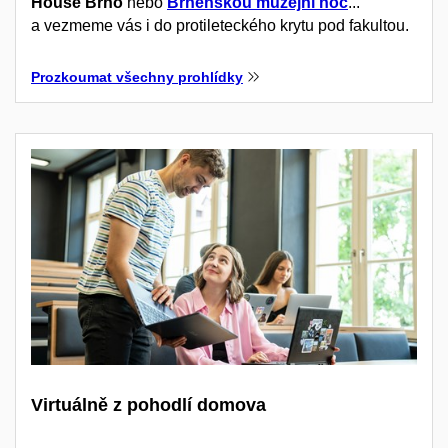
House Brno
nebo
Brněnskou muzejní noc
...
a vezmeme vás i do protileteckého krytu pod fakultou.
Prozkoumat všechny prohlídky
Virtuálně z pohodlí domova