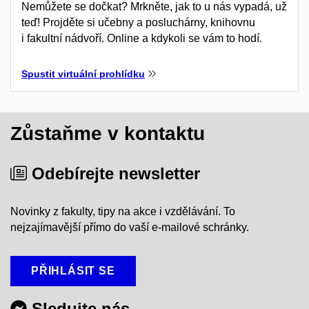
Nemůžete se dočkat? Mrkněte, jak to u nás vypadá, už
teď! Projděte si učebny a posluchárny, knihovnu
i fakultní nádvoří. Online a kdykoli se vám to hodí.
Spustit virtuální prohlídku
Zůstaňme v kontaktu
Odebírejte newsletter
Novinky z fakulty, tipy na akce i vzdělávání. To
nejzajímavější přímo do vaší e-mailové schránky.
PŘIHLÁSIT SE
Sledujte nás