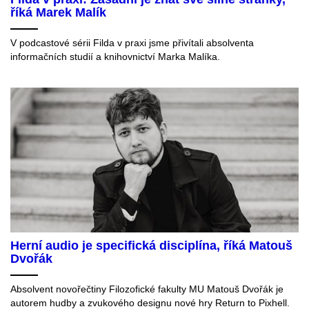
říká Marek Malík
V podcastové sérii Filda v praxi jsme přivítali absolventa
informačních studií a knihovnictví Marka Malíka.
Herní audio je specifická disciplína, říká Matouš
Dvořák
Absolvent novořečtiny Filozofické fakulty MU Matouš Dvořák je
autorem hudby a zvukového designu nové hry Return to Pixhell.