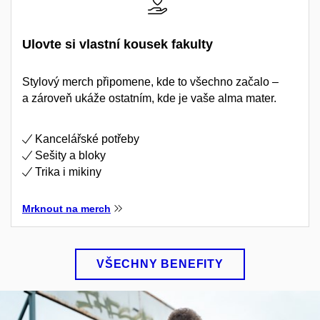
Ulovte si vlastní kousek fakulty
Stylový merch připomene, kde to všechno začalo –
a zároveň ukáže ostatním, kde je vaše alma mater.
Kancelářské potřeby
Sešity a bloky
Trika i mikiny
Mrknout na merch
VŠECHNY BENEFITY