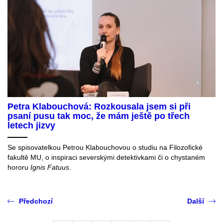
Petra Klabouchová: Rozkousala jsem si při
psaní pusu tak moc, že mám ještě po třech
letech jizvy
Se spisovatelkou Petrou Klabouchovou o studiu na Filozofické
fakultě MU, o inspiraci severskými detektivkami či o chystaném
hororu
Ignis Fatuus
.
Předchozí
Další