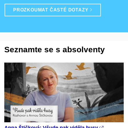
PROZKOUMAT ČASTÉ DOTAZY
Seznamte se s absolventy
Anna Štičková: Všude pak viděla husy