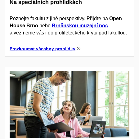
Na speciálních prohlídkách
Poznejte fakultu z jiné perspektivy. Přijďte na
Open
House Brno
nebo
Brněnskou muzejní noc
...
a vezmeme vás i do protileteckého krytu pod fakultou.
Prozkoumat všechny prohlídky