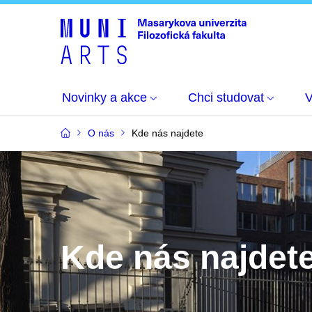
Novinky a akce
Chci studovat
O nás
Kde nás najdete
Kde nás najdet