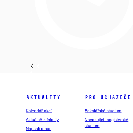
Aktuality
Pro uchazeče
Kalendář akcí
Bakalářské studium
Aktuálně z fakulty
Navazující magisterské
studium
Napsali o nás