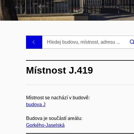
.
Místnost J.419
Místnost se nachází v budově:
budova J
Budova je součástí areálu:
Gorkého-Jaselská