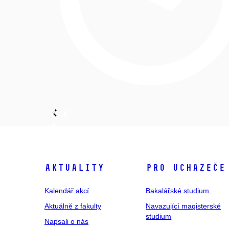
Aktuality
Pro uchazeče
Kalendář akcí
Bakalářské studium
Aktuálně z fakulty
Navazující magisterské
studium
Napsali o nás