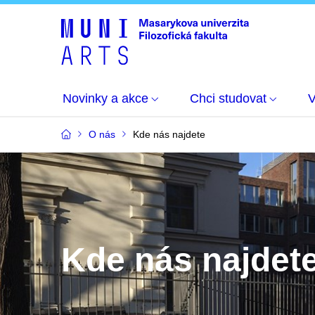
Novinky a akce
Chci studovat
O nás
Kde nás najdete
Kde nás najdet