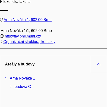
Filozofická fakulta
Arna Nováka 1, 602 00 Brno
Arna Nováka 1/1, 602 00 Brno
http://fav.phil.muni.cz/
Organizační struktura, kontakty
Areály a budovy
Arna Nováka 1
budova C