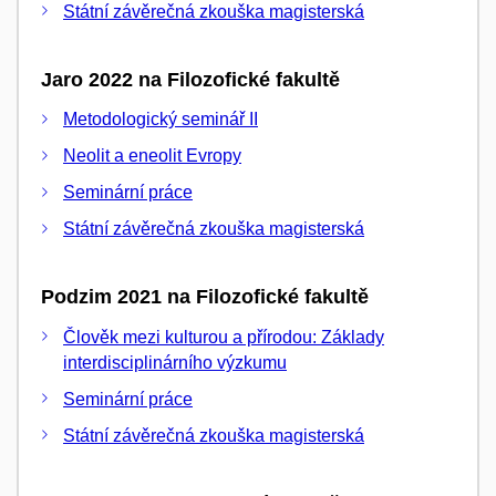
Státní závěrečná zkouška magisterská
Jaro 2022 na Filozofické fakultě
Metodologický seminář II
Neolit a eneolit Evropy
Seminární práce
Státní závěrečná zkouška magisterská
Podzim 2021 na Filozofické fakultě
Člověk mezi kulturou a přírodou: Základy
interdisciplinárního výzkumu
Seminární práce
Státní závěrečná zkouška magisterská