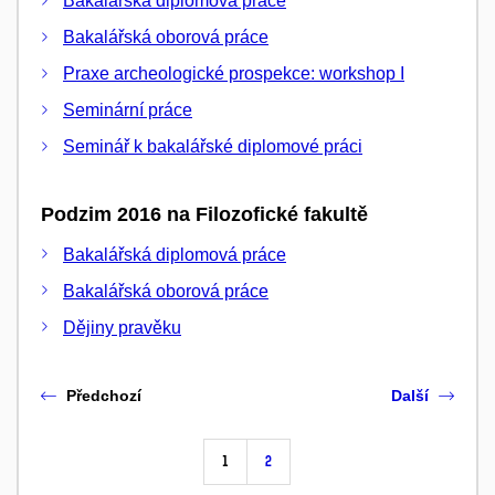
Bakalářská diplomová práce
Bakalářská oborová práce
Praxe archeologické prospekce: workshop I
Seminární práce
Seminář k bakalářské diplomové práci
Podzim 2016 na Filozofické fakultě
Bakalářská diplomová práce
Bakalářská oborová práce
Dějiny pravěku
Předchozí
Další
1
2