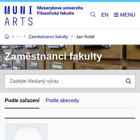
EN
Zaměstnanci fakulty
Jan Kolář
Zaměstnanci fakulty
Zadejte
hledaný
Hle
výraz
Podle zařazení
Podle abecedy