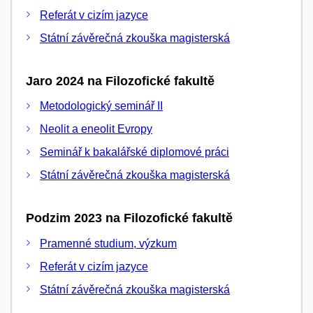
Referát v cizím jazyce
Státní závěrečná zkouška magisterská
Jaro 2024 na Filozofické fakultě
Metodologický seminář II
Neolit a eneolit Evropy
Seminář k bakalářské diplomové práci
Státní závěrečná zkouška magisterská
Podzim 2023 na Filozofické fakultě
Pramenné studium, výzkum
Referát v cizím jazyce
Státní závěrečná zkouška magisterská