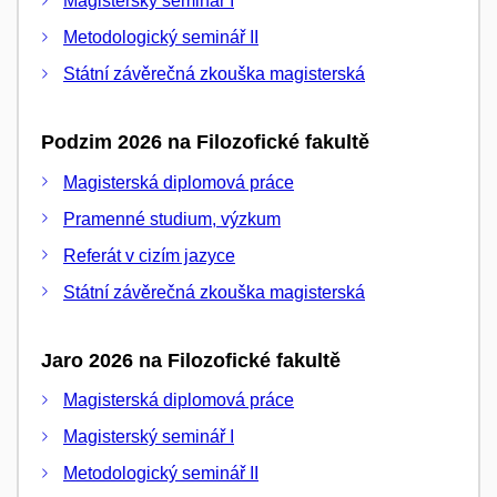
Magisterský seminář I
Metodologický seminář II
Státní závěrečná zkouška magisterská
Podzim 2026 na Filozofické fakultě
Magisterská diplomová práce
Pramenné studium, výzkum
Referát v cizím jazyce
Státní závěrečná zkouška magisterská
Jaro 2026 na Filozofické fakultě
Magisterská diplomová práce
Magisterský seminář I
Metodologický seminář II