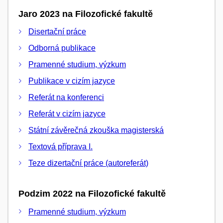
Jaro 2023 na Filozofické fakultě
Disertační práce
Odborná publikace
Pramenné studium, výzkum
Publikace v cizím jazyce
Referát na konferenci
Referát v cizím jazyce
Státní závěrečná zkouška magisterská
Textová příprava I.
Teze dizertační práce (autoreferát)
Podzim 2022 na Filozofické fakultě
Pramenné studium, výzkum