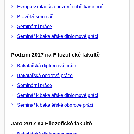
Evropa v mladší a pozdní době kamenné
Pravěký seminář
Seminární práce
Seminář k bakalářské diplomové práci
Podzim 2017 na Filozofické fakultě
Bakalářská diplomová práce
Bakalářská oborová práce
Seminární práce
Seminář k bakalářské diplomové práci
Seminář k bakalářské oborové práci
Jaro 2017 na Filozofické fakultě