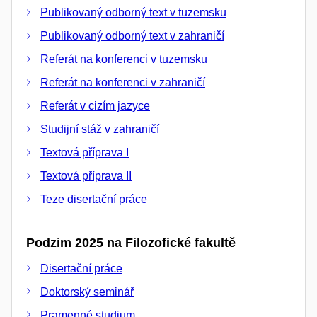
Publikovaný odborný text v tuzemsku
Publikovaný odborný text v zahraničí
Referát na konferenci v tuzemsku
Referát na konferenci v zahraničí
Referát v cizím jazyce
Studijní stáž v zahraničí
Textová příprava I
Textová příprava II
Teze disertační práce
Podzim 2025 na Filozofické fakultě
Disertační práce
Doktorský seminář
Pramenné studium