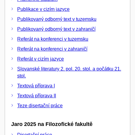
Publikace v cizím jazyce
Publikovaný odborný text v tuzemsku
Publikovaný odborný text v zahraničí
Referát na konferenci v tuzemsku
Referát na konferenci v zahraničí
Referát v cizím jazyce
Slovanské literatury 2. pol. 20. stol. a počátku 21.
stol.
Textová příprava I
Textová příprava II
Teze disertační práce
Jaro 2025 na Filozofické fakultě
Disertační práce