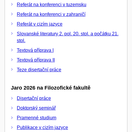
Referát na konferenci v tuzemsku
Referát na konferenci v zahraničí
Referát v cizím jazyce
Slovanské literatury 2. pol. 20. stol. a počátku 21.
stol.
Textová příprava I
Textová příprava II
Teze disertační práce
Jaro 2026 na Filozofické fakultě
Disertační práce
Doktorský seminář
Pramenné studium
Publikace v cizím jazyce