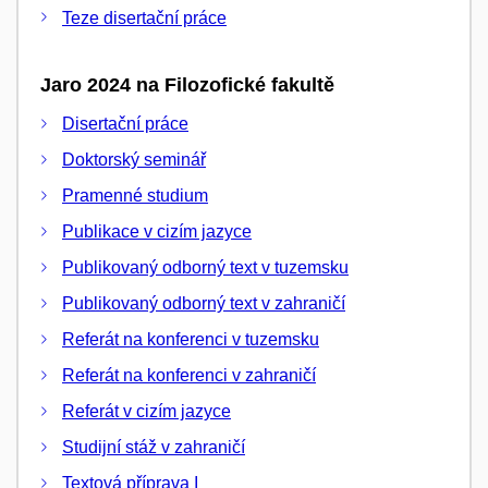
Teze disertační práce
Jaro 2024 na Filozofické fakultě
Disertační práce
Doktorský seminář
Pramenné studium
Publikace v cizím jazyce
Publikovaný odborný text v tuzemsku
Publikovaný odborný text v zahraničí
Referát na konferenci v tuzemsku
Referát na konferenci v zahraničí
Referát v cizím jazyce
Studijní stáž v zahraničí
Textová příprava I