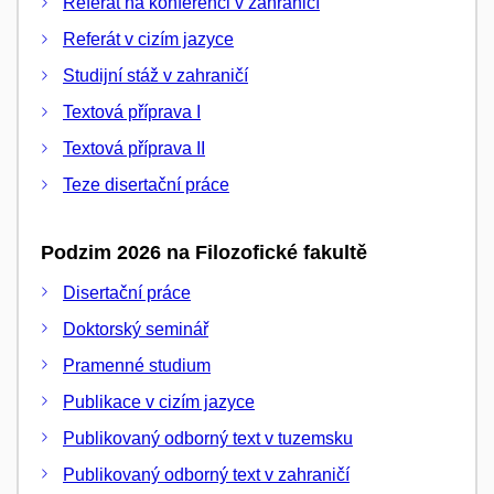
Referát na konferenci v zahraničí
Referát v cizím jazyce
Studijní stáž v zahraničí
Textová příprava I
Textová příprava II
Teze disertační práce
Podzim 2026 na Filozofické fakultě
Disertační práce
Doktorský seminář
Pramenné studium
Publikace v cizím jazyce
Publikovaný odborný text v tuzemsku
Publikovaný odborný text v zahraničí