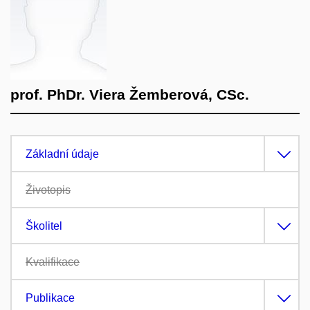
prof. PhDr. Viera Žemberová, CSc.
Základní údaje
Životopis
Školitel
Kvalifikace
Publikace