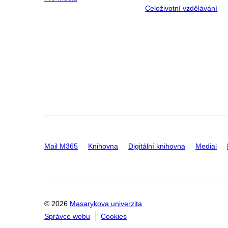
Celoživotní vzdělávání
Mail M365
Knihovna
Digitální knihovna
Medial
© 2026
Masarykova univerzita
Správce webu
Cookies