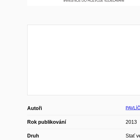
PAVLÍ
Autoři
Rok publikování
2013
Druh
Stať v