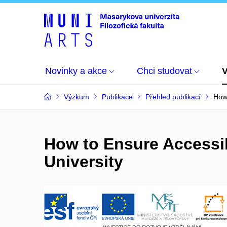
Novinky a akce
Chci studovat
Výzkum
Publikace
Přehled publikací
How 
How to Ensure Accessib
University