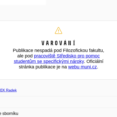
Varování
Publikace nespadá pod Filozofickou fakultu,
ale pod
pracoviště Středisko pro pomoc
studentům se specifickými nároky
. Oficiální
stránka publikace je na
webu muni.cz
.
ČEK Radek
e sborníku