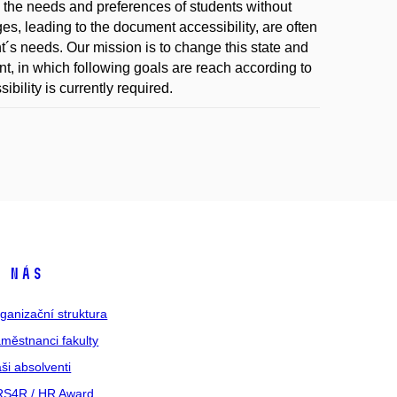
o the needs and preferences of students without
s, leading to the document accessibility, are often
t´s needs. Our mission is to change this state and
t, in which following goals are reach according to
ibility is currently required.
 nás
ganizační struktura
městnanci fakulty
ši absolventi
S4R / HR Award