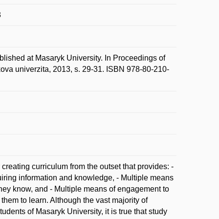
3
lished at Masaryk University. In Proceedings of
va univerzita, 2013, s. 29-31. ISBN 978-80-210-
creating curriculum from the outset that provides: -
uiring information and knowledge, - Multiple means
 they know, and - Multiple means of engagement to
 them to learn. Although the vast majority of
dents of Masaryk University, it is true that study