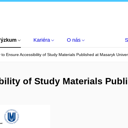
Výzkum
Kariéra
O nás
S
to Ensure Accessibility of Study Materials Published at Masaryk Univer
ility of Study Materials Publ