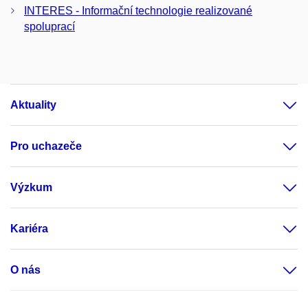
INTERES - Informační technologie realizované
spoluprací
Aktuality
Pro uchazeče
Výzkum
Kariéra
O nás