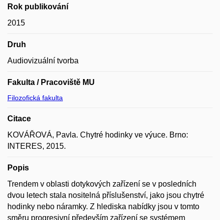
Rok publikování
2015
Druh
Audiovizuální tvorba
Fakulta / Pracoviště MU
Filozofická fakulta
Citace
KOVÁŘOVÁ, Pavla. Chytré hodinky ve výuce. Brno:
INTERES, 2015.
Popis
Trendem v oblasti dotykových zařízení se v posledních
dvou letech stala nositelná příslušenství, jako jsou chytré
hodinky nebo náramky. Z hlediska nabídky jsou v tomto
směru progresivní především zařízení se systémem