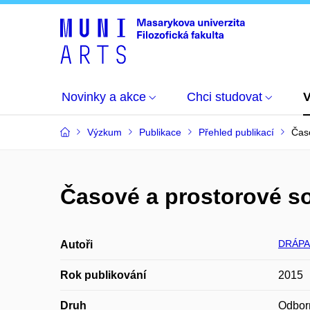
Novinky a akce
Chci studovat
Výzkum
Publikace
Přehled publikací
Časo
Časové a prostorové sou
DRÁPAL
Autoři
Rok publikování
2015
Druh
Odbor