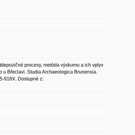
tdepozičné procesy, metóda výskumu a ich vplyv
ko u Břeclavi. Studia Archaeologica Brunensia.
805-918X. Dostupné z: