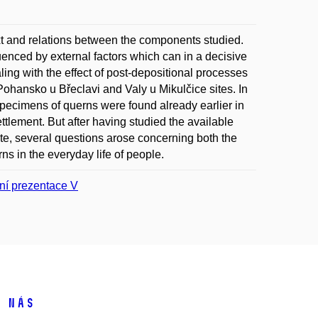
xt and relations between the components studied.
luenced by external factors which can in a decisive
ling with the effect of post-depositional processes
ohansko u Břeclavi and Valy u Mikulčice sites. In
specimens of querns were found already earlier in
ttlement. But after having studied the available
e, several questions arose concerning both the
rns in the everyday life of people.
ní prezentace V
 nás