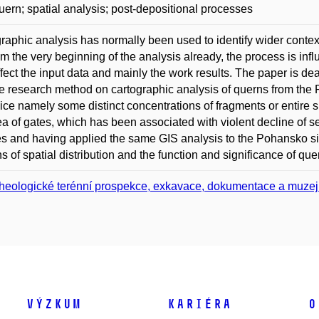
uern; spatial analysis; post-depositional processes
raphic analysis has normally been used to identify wider conte
om the very beginning of the analysis already, the process is inf
fect the input data and mainly the work results. The paper is dea
e research method on cartographic analysis of querns from the P
ice namely some distinct concentrations of fragments or entire 
ea of gates, which has been associated with violent decline of se
s and having applied the same GIS analysis to the Pohansko sit
s of spatial distribution and the function and significance of que
heologické terénní prospekce, exkavace, dokumentace a muzej
Výzkum
Kariéra
O