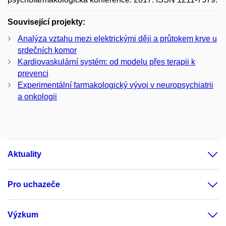
Související projekty:
Analýza vztahu mezi elektrickými ději a průtokem krve u
srdečních komor
Kardiovaskulární systém: od modelu přes terapii k
prevenci
Experimentální farmakologický vývoj v neuropsychiatrii
a onkologii
Aktuality
Pro uchazeče
Výzkum