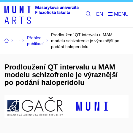
EN
Prodloužení QT intervalu u MAM
Přehled
modelu schizofrenie je výraznější po
publikací
podání haloperidolu
Prodloužení QT intervalu u MAM
modelu schizofrenie je výraznější
po podání haloperidolu