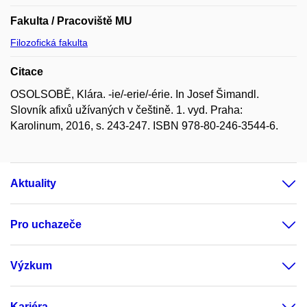
Fakulta / Pracoviště MU
Filozofická fakulta
Citace
OSOLSOBĚ, Klára. -ie/-erie/-érie. In Josef Šimandl.
Slovník afixů užívaných v češtině. 1. vyd. Praha:
Karolinum, 2016, s. 243-247. ISBN 978-80-246-3544-6.
Aktuality
Pro uchazeče
Výzkum
Kariéra