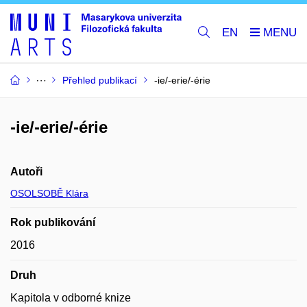
EN
Přehled publikací
-ie/-erie/-érie
-ie/-erie/-érie
Autoři
OSOLSOBĚ Klára
Rok publikování
2016
Druh
Kapitola v odborné knize