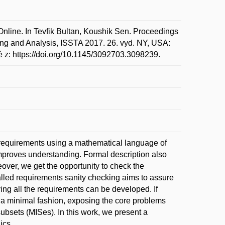
nline. In Tevfik Bultan, Koushik Sen. Proceedings
ng and Analysis, ISSTA 2017. 26. vyd. NY, USA:
z: https://doi.org/10.1145/3092703.3098239.
 requirements using a mathematical language of
improves understanding. Formal description also
over, we get the opportunity to check the
called requirements sanity checking aims to assure
sfying all the requirements can be developed. If
in a minimal fashion, exposing the core problems
ubsets (MISes). In this work, we present a
ics.