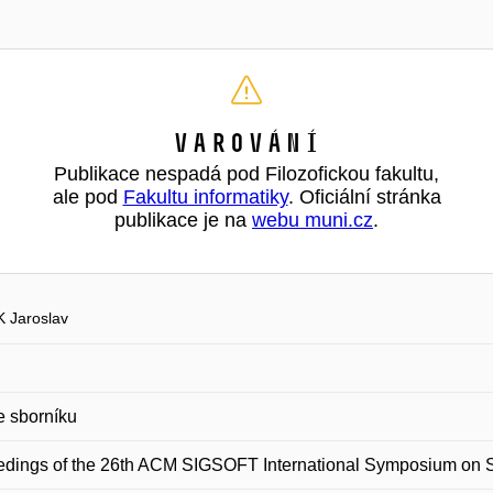
Varování
Publikace nespadá pod Filozofickou fakultu,
ale pod
Fakultu informatiky
. Oficiální stránka
publikace je na
webu muni.cz
.
 Jaroslav
e sborníku
dings of the 26th ACM SIGSOFT International Symposium on S