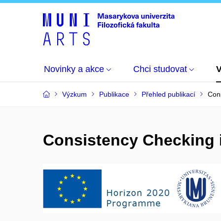
Novinky a akce
Chci studovat
Výzkum
Publikace
Přehled publikací
Cons
Consistency Checking 