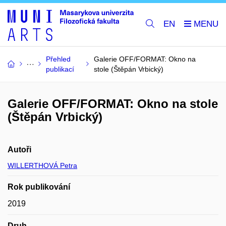
EN
Přehled
Galerie OFF/FORMAT: Okno na
publikací
stole (Štěpán Vrbický)
Galerie OFF/FORMAT: Okno na stole
(Štěpán Vrbický)
Autoři
WILLERTHOVÁ Petra
Rok publikování
2019
Druh