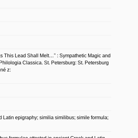
 This Lead Shall Melt…" : Sympathetic Magic and
Philologia Classica. St. Petersburg: St. Petersburg
pné z:
Latin epigraphy; similia similibus; simile formula;