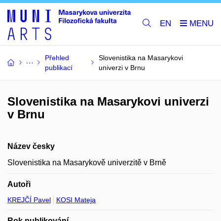
EN
Přehled
Slovenistika na Masarykovi
publikací
univerzi v Brnu
Slovenistika na Masarykovi univerzi
v Brnu
Název česky
Slovenistika na Masarykově univerzitě v Brně
Autoři
KREJČÍ Pavel
KOSI Mateja
Rok publikování