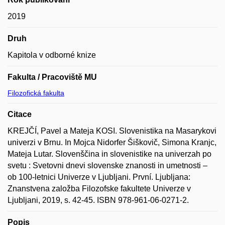
2019
Druh
Kapitola v odborné knize
Fakulta / Pracoviště MU
Filozofická fakulta
Citace
KREJČÍ, Pavel a Mateja KOSI. Slovenistika na Masarykovi
univerzi v Brnu. In Mojca Nidorfer Šiškovič, Simona Kranjc,
Mateja Lutar. Slovenščina in slovenistike na univerzah po
svetu : Svetovni dnevi slovenske znanosti in umetnosti –
ob 100-letnici Univerze v Ljubljani. První. Ljubljana:
Znanstvena založba Filozofske fakultete Univerze v
Ljubljani, 2019, s. 42-45. ISBN 978-961-06-0271-2.
Popis