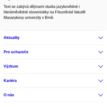
Text se zabývá dějinami studia jazykovědné i
literárněvědné slovenistiky na Filozofické fakultě
Masarykovy univerzity v Brně.
Aktuality
Pro uchazeče
Výzkum
Kariéra
O nás