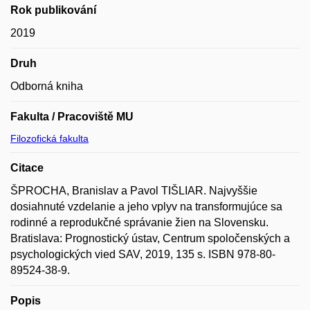
Rok publikování
2019
Druh
Odborná kniha
Fakulta / Pracoviště MU
Filozofická fakulta
Citace
ŠPROCHA, Branislav a Pavol TIŠLIAR. Najvyššie
dosiahnuté vzdelanie a jeho vplyv na transformujúce sa
rodinné a reprodukčné správanie žien na Slovensku.
Bratislava: Prognostický ústav, Centrum spoločenských a
psychologických vied SAV, 2019, 135 s. ISBN 978-80-
89524-38-9.
Popis