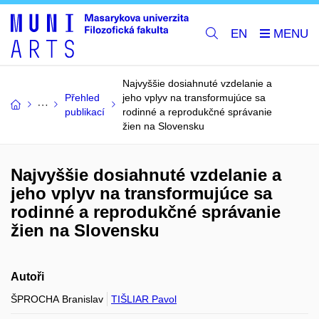
EN
Najvyššie dosiahnuté vzdelanie a
Přehled
jeho vplyv na transformujúce sa
publikací
rodinné a reprodukčné správanie
žien na Slovensku
Najvyššie dosiahnuté vzdelanie a
jeho vplyv na transformujúce sa
rodinné a reprodukčné správanie
žien na Slovensku
Autoři
ŠPROCHA Branislav
TIŠLIAR Pavol