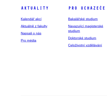
Aktuality
Pro uchazeče
Kalendář akcí
Bakalářské studium
Aktuálně z fakulty
Navazující magisterské
studium
Napsali o nás
Doktorské studium
Pro média
Celoživotní vzdělávání