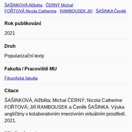
ŠAŠINKOVÁ Alžběta
ČERNÝ Michal
FOŘTOVÁ Nicola Catherine
RAMBOUSEK Jiří
ŠAŠINKA Čeněk
Rok publikování
2021
Druh
Popularizační texty
Fakulta / Pracoviště MU
Filozofická fakulta
Citace
ŠAŠINKOVÁ, Alžběta; Michal ČERNÝ; Nicola Catherine
FOŘTOVÁ; Jiří RAMBOUSEK a Čeněk ŠAŠINKA. Výuka
angličtiny v kolaborativním imerzivním virtuálním prostředí.
2021.