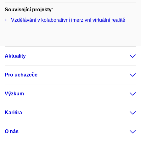
Související projekty:
Vzdělávání v kolaborativní imerzivní virtuální realitě
Aktuality
Pro uchazeče
Výzkum
Kariéra
O nás