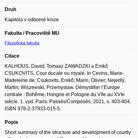
Druh
Kapitola v odborné knize
Fakulta / Pracoviště MU
Filozofická fakulta
Citace
KALHOUS, David; Tomasz ZAWADZKI a Enikő
CSUKOVITS. Cour ducale ou royale. In Cevins, Marie-
Madeleine de; Csukovits, Enikő; Marin, Olivier; Nejedlý,
Martin; Wiszewski, Przemysław. Démystifier l’Europe
centrale : Bohême, Hongrie et Pologne du VIIe au XVIe
siècle. 1. vyd. Paris: Passés/Composés, 2021, s. 403-404.
ISBN 978-2-37933-015-5.
Popis
Short summary of the structure and development of courtly