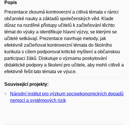
Popis
Prezentace zkoumá kontroverzní a citlivá témata v rámci
občanské nauky a základů společenských věd. Klade
důraz na rozdílné přístupy učitelů k začleňování těchto
témat do výuky a identifikuje hlavní výzvy, se kterými se
učitelé setkávají. Prezentace navrhuje metody, jak
efektivně začleňovat kontroverzní témata do školního
kurikula s cílem podporovat kritické myšlení a občanskou
participaci žáků. Diskutuje o významu poskytování
didaktické podpory a školení pro učitele, aby mohli citlivě a
efektivně řešit tato témata ve výuce.
Související projekty:
Národní institut pro výzkum socioekonomických dopadů
nemocí a systémových rizik