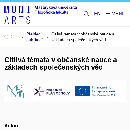
EN
Přehled
Citlivá témata v občanské nauce a
publikací
základech společenských věd
Citlivá témata v občanské nauce a
základech společenských věd
Autoři