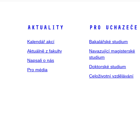
Aktuality
Pro uchazeče
Kalendář akcí
Bakalářské studium
Aktuálně z fakulty
Navazující magisterské
studium
Napsali o nás
Doktorské studium
Pro média
Celoživotní vzdělávání