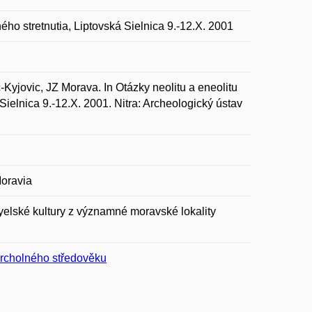
ného stretnutia, Liptovská Sielnica 9.-12.X. 2001
yjovic, JZ Morava. In Otázky neolitu a eneolitu
 Sielnica 9.-12.X. 2001. Nitra: Archeologický ústav
Moravia
lské kultury z významné moravské lokality
vrcholného středověku