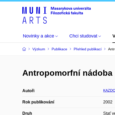
Novinky a akce
Chci studovat
Výzkum
Publikace
Přehled publikací
Antr
Antropomorfní nádoba l
KAZDOV
Autoři
Rok publikování
2002
Druh
Stať v