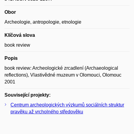
Obor
Archeologie, antropologie, etnologie
Klíčová slova
book review
Popis
book review: Archeologické zrcadlení (Archaeological
reflections), Vlastivědné muzeum v Olomouci, Olomouc
2001
Související projekty:
Centrum archeologických výzkumů sociálních struktur
pravěku až vrcholného středověku