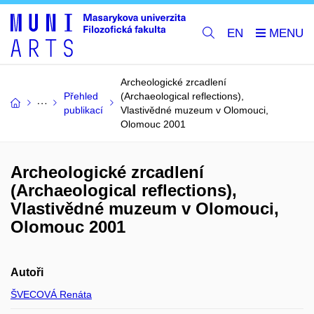
EN
Archeologické zrcadlení
Přehled
(Archaeological reflections),
publikací
Vlastivědné muzeum v Olomouci,
Olomouc 2001
Archeologické zrcadlení
(Archaeological reflections),
Vlastivědné muzeum v Olomouci,
Olomouc 2001
Autoři
ŠVECOVÁ Renáta