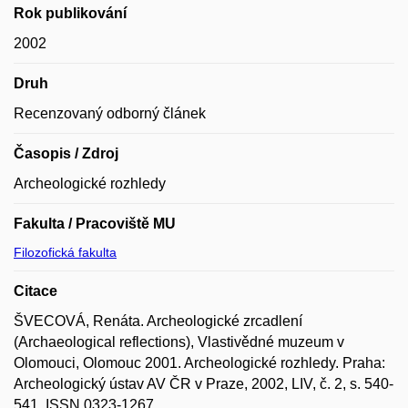
Rok publikování
2002
Druh
Recenzovaný odborný článek
Časopis / Zdroj
Archeologické rozhledy
Fakulta / Pracoviště MU
Filozofická fakulta
Citace
ŠVECOVÁ, Renáta. Archeologické zrcadlení
(Archaeological reflections), Vlastivědné muzeum v
Olomouci, Olomouc 2001. Archeologické rozhledy. Praha:
Archeologický ústav AV ČR v Praze, 2002, LIV, č. 2, s. 540-
541. ISSN 0323-1267.