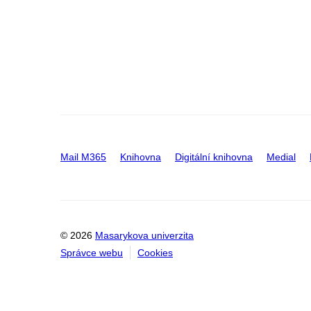
Mail M365
Knihovna
Digitální knihovna
Medial
© 2026
Masarykova univerzita
Správce webu
Cookies