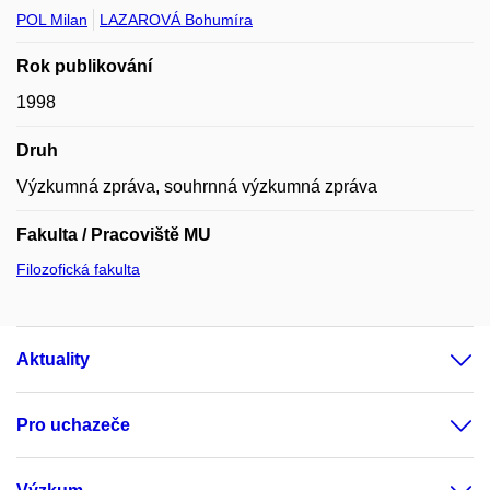
POL Milan
LAZAROVÁ Bohumíra
Rok publikování
1998
Druh
Výzkumná zpráva, souhrnná výzkumná zpráva
Fakulta / Pracoviště MU
Filozofická fakulta
Aktuality
Pro uchazeče