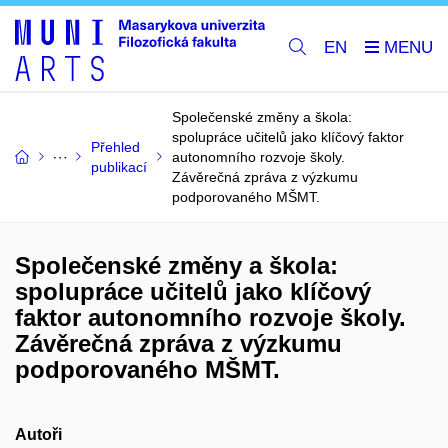
EN
Společenské změny a škola:
spolupráce učitelů jako klíčový faktor
Přehled
autonomního rozvoje školy.
publikací
Závěrečná zpráva z výzkumu
podporovaného MŠMT.
Společenské změny a škola:
spolupráce učitelů jako klíčový
faktor autonomního rozvoje školy.
Závěrečná zpráva z výzkumu
podporovaného MŠMT.
Autoři