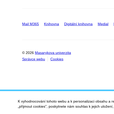
Mail M365
Knihovna
Digitální knihovna
Medial
© 2026
Masarykova univerzita
Správce webu
Cookies
K vyhodnocování tohoto webu a k personalizaci obsahu a r
„přijmout cookies", poskytnete nám souhlas k jejich uložení