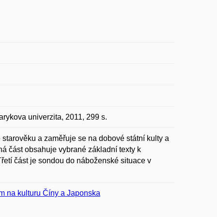
rykova univerzita, 2011, 299 s.
o starověku a zaměřuje se na dobové státní kulty a
uhá část obsahuje vybrané základní texty k
řetí část je sondou do náboženské situace v
ím na kulturu Číny a Japonska