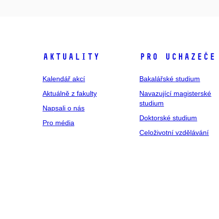
Aktuality
Pro uchazeče
Kalendář akcí
Bakalářské studium
Aktuálně z fakulty
Navazující magisterské
studium
Napsali o nás
Doktorské studium
Pro média
Celoživotní vzdělávání