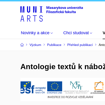
Novinky a akce
Chci studovat
Výzkum
Publikace
Přehled publikací
Anto
Antologie textů k nábo