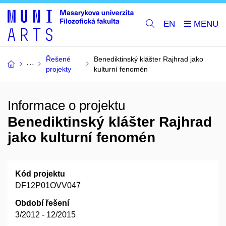
EN
Řešené
Benediktinský klášter Rajhrad jako
projekty
kulturní fenomén
Informace o projektu
Benediktinský klášter Rajhrad
jako kulturní fenomén
Kód projektu
DF12P01OVV047
Období řešení
3/2012 - 12/2015