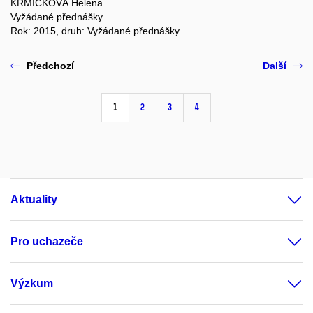
KRMÍČKOVÁ Helena
Vyžádané přednášky
Rok: 2015, druh: Vyžádané přednášky
Předchozí
Další
1
2
3
4
Aktuality
Pro uchazeče
Výzkum