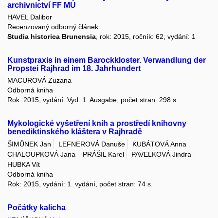
archivnictví FF MU
HAVEL Dalibor
Recenzovaný odborný článek
Studia historica Brunensia
, rok: 2015, ročník: 62, vydání: 1
Kunstpraxis in einem Barockkloster. Verwandlung der
Propstei Rajhrad im 18. Jahrhundert
MACUROVÁ Zuzana
Odborná kniha
Rok: 2015, vydání: Vyd. 1. Ausgabe, počet stran: 298 s.
Mykologické vyšetření knih a prostředí knihovny
benediktinského kláštera v Rajhradě
ŠIMŮNEK Jan
LEFNEROVÁ Danuše
KUBÁTOVÁ Anna
CHALOUPKOVÁ Jana
PRÁŠIL Karel
PAVELKOVÁ Jindra
HUBKA Vít
Odborná kniha
Rok: 2015, vydání: 1. vydání, počet stran: 74 s.
Počátky kalicha