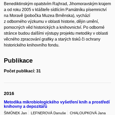
Benediktinským opatstvím Rajhrad, Jihomoravským krajem
a od roku 2005 v klášteře sídlícím Památníku písemnictví
na Moravě (pobočka Muzea Brněnska), vychází
z odborného výzkumu v oblasti historie, dějin umění,
pomocných věd historických a knihovnictví. Po odborné
stránce budou dalšími výstupy projektu metodiky v oblasti
věcného zpracování grafiky a starých tisků či ochrany
historického knihovního fondu.
Publikace
Počet publikací: 31
2016
Metodika mikrobiologického vyšetření knih a prostředí
knihovny a depozitářů
ŠIMŮNEK Jan
LEFNEROVÁ Danuše
CHALOUPKOVÁ Jana