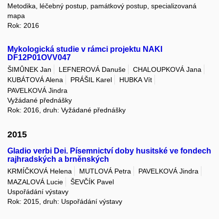
Metodika, léčebný postup, památkový postup, specializovaná
mapa
Rok: 2016
Mykologická studie v rámci projektu NAKI
DF12P01OVV047
ŠIMŮNEK Jan
LEFNEROVÁ Danuše
CHALOUPKOVÁ Jana
KUBÁTOVÁ Alena
PRÁŠIL Karel
HUBKA Vít
PAVELKOVÁ Jindra
Vyžádané přednášky
Rok: 2016, druh: Vyžádané přednášky
2015
Gladio verbi Dei. Písemnictví doby husitské ve fondech
rajhradských a brněnských
KRMÍČKOVÁ Helena
MUTLOVÁ Petra
PAVELKOVÁ Jindra
MAZALOVÁ Lucie
ŠEVČÍK Pavel
Uspořádání výstavy
Rok: 2015, druh: Uspořádání výstavy