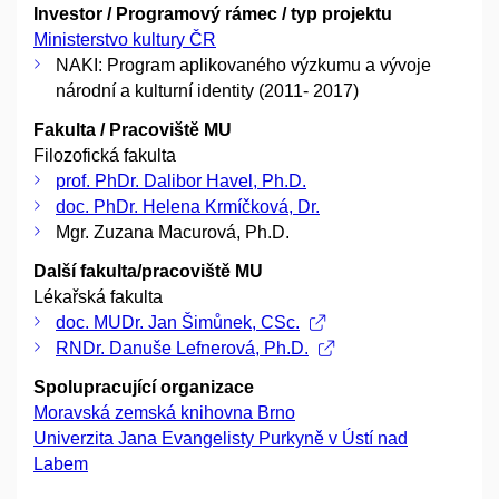
Investor / Programový rámec / typ projektu
Ministerstvo kultury ČR
NAKI: Program aplikovaného výzkumu a vývoje
národní a kulturní identity (2011- 2017)
Fakulta / Pracoviště MU
Filozofická fakulta
prof. PhDr. Dalibor Havel, Ph.D.
doc. PhDr. Helena Krmíčková, Dr.
Mgr. Zuzana Macurová, Ph.D.
Další fakulta/pracoviště MU
Lékařská fakulta
doc. MUDr. Jan Šimůnek, CSc.
RNDr. Danuše Lefnerová, Ph.D.
Spolupracující organizace
Moravská zemská knihovna Brno
Univerzita Jana Evangelisty Purkyně v Ústí nad
Labem