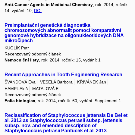
Anti-Cancer Agents in Medicinal Chemistry
, rok: 2014, ročník:
14, vydání: 10,
DOI
Preimplantační genetická diagnostika
chromozomových abnormalit pomocí komparativní
genomové hybridizace na oligonukleotidových DNA
mikročipech
KUGLÍK Petr
Recenzovaný odborný článek
Nemocniční listy
, rok: 2014, ročník: 15, vydání: 1
Recent Approaches in Tooth Engineering Research
ŠVANDOVÁ Eva
VESELÁ Barbora
KŘIVÁNEK Jan
HAMPL Aleš
MATALOVÁ E.
Recenzovaný odborný článek
Folia biologica
, rok: 2014, ročník: 60, vydání: Supplement 1
Reclassification of Staphylococcus jettensis De Bel et
al. 2013 as Staphylococcus petrasii subsp. jettensis
subsp. nov. and emended description of
Staphylococcus petrasii Pantucek et al. 2013