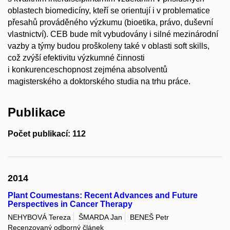
oblastech biomedicíny, kteří se orientují i v problematice
přesahů prováděného výzkumu (bioetika, právo, duševní
vlastnictví). CEB bude mít vybudovány i silné mezinárodní
vazby a týmy budou proškoleny také v oblasti soft skills,
což zvýší efektivitu výzkumné činnosti
i konkurenceschopnost zejména absolventů
magisterského a doktorského studia na trhu práce.
Publikace
Počet publikací: 112
2014
Plant Coumestans: Recent Advances and Future
Perspectives in Cancer Therapy
NEHYBOVÁ Tereza
ŠMARDA Jan
BENEŠ Petr
Recenzovaný odborný článek