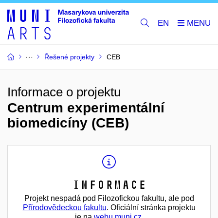
EN
Řešené projekty
CEB
Informace o projektu
Centrum experimentální
biomedicíny (CEB)
Informace
Projekt nespadá pod Filozofickou fakultu, ale pod
Přírodovědeckou fakultu
. Oficiální stránka projektu
je na
webu muni.cz
.