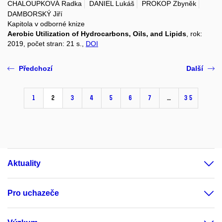
CHALOUPKOVÁ Radka
DANIEL Lukáš
PROKOP Zbyněk
DAMBORSKÝ Jiří
Kapitola v odborné knize
Aerobic Utilization of Hydrocarbons, Oils, and Lipids
, rok:
2019, počet stran: 21 s.,
DOI
Předchozí
Další
1
2
3
4
5
6
7
…
35
Aktuality
Pro uchazeče