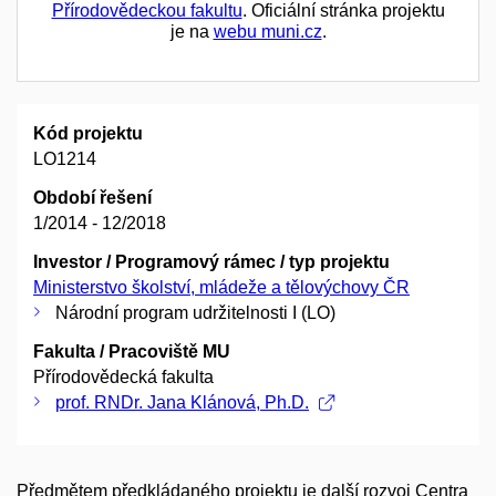
Přírodovědeckou fakultu
. Oficiální stránka projektu
je na
webu muni.cz
.
Kód projektu
LO1214
Období řešení
1/2014 - 12/2018
Investor / Programový rámec / typ projektu
Ministerstvo školství, mládeže a tělovýchovy ČR
Národní program udržitelnosti I (LO)
Fakulta / Pracoviště MU
Přírodovědecká fakulta
prof. RNDr. Jana Klánová, Ph.D.
Předmětem předkládaného projektu je další rozvoj Centra