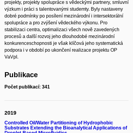
projekty, projekty spolupráce s vědeckými partnery, smluvní
výzkum i práci s talentovanými studemty. Byly nastaveny
dobré podmínky po posílení mezinárodní i intersektorální
spolupráce a pro zvýšení vědeckého výkonu. Pro
stabilizaci centra, optimalizaci všech nově zavedených
procesů a další rozvoj jeho dlouhodobé mezinárodní
konkurenceschopnosti je však klíčová jeho systematická
podpora i v období po ukončení realizace projektu OP
VaVpI.
Publikace
Počet publikací: 341
2019
Controlled Oil/Water Partitioning of Hydrophobic
Substrates Extending the Bioanalytical Applications of
Droplet-Based Microfluidics