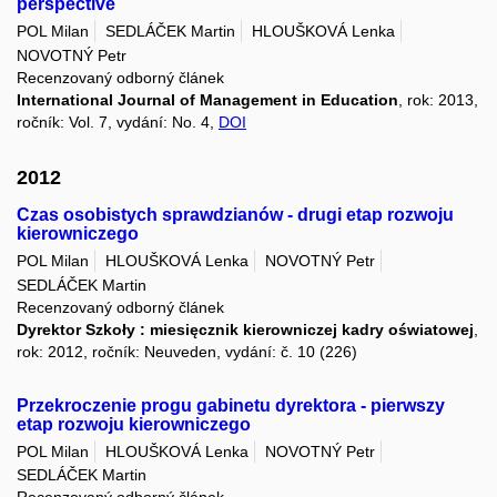
perspective
POL Milan
SEDLÁČEK Martin
HLOUŠKOVÁ Lenka
NOVOTNÝ Petr
Recenzovaný odborný článek
International Journal of Management in Education
, rok: 2013,
ročník: Vol. 7, vydání: No. 4,
DOI
2012
Czas osobistych sprawdzianów - drugi etap rozwoju
kierowniczego
POL Milan
HLOUŠKOVÁ Lenka
NOVOTNÝ Petr
SEDLÁČEK Martin
Recenzovaný odborný článek
Dyrektor Szkoły : miesięcznik kierowniczej kadry oświatowej
,
rok: 2012, ročník: Neuveden, vydání: č. 10 (226)
Przekroczenie progu gabinetu dyrektora - pierwszy
etap rozwoju kierowniczego
POL Milan
HLOUŠKOVÁ Lenka
NOVOTNÝ Petr
SEDLÁČEK Martin