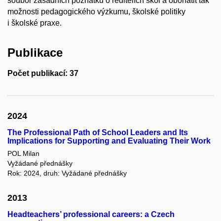
soubor zásadních poznatků o ředitelích škol a obohatit tak
možnosti pedagogického výzkumu, školské politiky
i školské praxe.
Publikace
Počet publikací: 37
2024
The Professional Path of School Leaders and Its
Implications for Supporting and Evaluating Their Work
POL Milan
Vyžádané přednášky
Rok: 2024, druh: Vyžádané přednášky
2013
Headteachers’ professional careers: a Czech