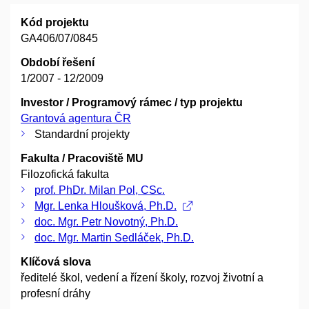
Kód projektu
GA406/07/0845
Období řešení
1/2007 - 12/2009
Investor / Programový rámec / typ projektu
Grantová agentura ČR
Standardní projekty
Fakulta / Pracoviště MU
Filozofická fakulta
prof. PhDr. Milan Pol, CSc.
Mgr. Lenka Hloušková, Ph.D.
doc. Mgr. Petr Novotný, Ph.D.
doc. Mgr. Martin Sedláček, Ph.D.
Klíčová slova
ředitelé škol, vedení a řízení školy, rozvoj životní a
profesní dráhy