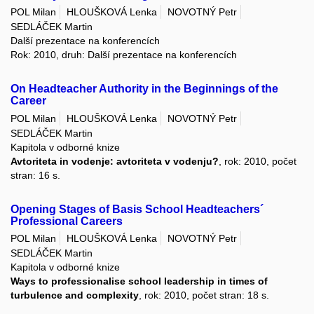
POL Milan
HLOUŠKOVÁ Lenka
NOVOTNÝ Petr
SEDLÁČEK Martin
Další prezentace na konferencích
Rok: 2010, druh: Další prezentace na konferencích
On Headteacher Authority in the Beginnings of the
Career
POL Milan
HLOUŠKOVÁ Lenka
NOVOTNÝ Petr
SEDLÁČEK Martin
Kapitola v odborné knize
Avtoriteta in vodenje: avtoriteta v vodenju?
, rok: 2010, počet
stran: 16 s.
Opening Stages of Basis School Headteachers´
Professional Careers
POL Milan
HLOUŠKOVÁ Lenka
NOVOTNÝ Petr
SEDLÁČEK Martin
Kapitola v odborné knize
Ways to professionalise school leadership in times of
turbulence and complexity
, rok: 2010, počet stran: 18 s.