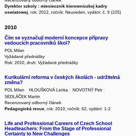
Recenzovaný odborný článek
Dyrektor szkoly : miesiecznik kierowniczkej kadry
oswiatowej
, rok: 2012, ročník: Neuveden, vydání: č. 9 (225)
2010
Čím se vyznačují moderní koncepce přípravy
vedoucích pracovníků škol?
POL Milan
Vyžádané přednášky
Rok: 2010, druh: Vyžádané přednášky
Kurikulární reforma v českých školách - udržitelná
změna?
POL Milan
HLOUŠKOVÁ Lenka
NOVOTNÝ Petr
SEDLÁČEK Martin
Recenzovaný odborný článek
Pedagogická revue
, rok: 2010, ročník: 62, vydání: 1-2
Life and Professional Careers of Czech School
Headteachers: From the Stage of Professional
Certainty to New Challenges