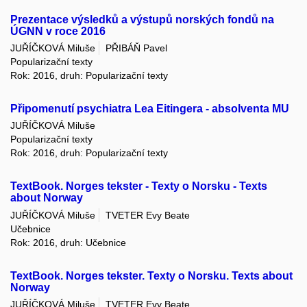
Prezentace výsledků a výstupů norských fondů na
ÚGNN v roce 2016
JUŘÍČKOVÁ Miluše
PŘIBÁŇ Pavel
Popularizační texty
Rok: 2016, druh: Popularizační texty
Připomenutí psychiatra Lea Eitingera - absolventa MU
JUŘÍČKOVÁ Miluše
Popularizační texty
Rok: 2016, druh: Popularizační texty
TextBook. Norges tekster - Texty o Norsku - Texts
about Norway
JUŘÍČKOVÁ Miluše
TVETER Evy Beate
Učebnice
Rok: 2016, druh: Učebnice
TextBook. Norges tekster. Texty o Norsku. Texts about
Norway
JUŘÍČKOVÁ Miluše
TVETER Evy Beate