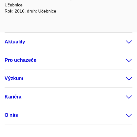
Učebnice
Rok: 2016, druh: Učebnice
Aktuality
Pro uchazeče
Výzkum
Kariéra
O nás