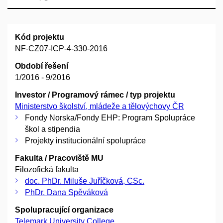
Kód projektu
NF-CZ07-ICP-4-330-2016
Období řešení
1/2016 - 9/2016
Investor / Programový rámec / typ projektu
Ministerstvo školství, mládeže a tělovýchovy ČR
Fondy Norska/Fondy EHP: Program Spolupráce
škol a stipendia
Projekty institucionální spolupráce
Fakulta / Pracoviště MU
Filozofická fakulta
doc. PhDr. Miluše Juříčková, CSc.
PhDr. Dana Spěváková
Spolupracující organizace
Telemark University College