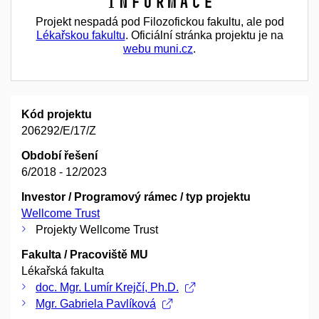
Informace
Projekt nespadá pod Filozofickou fakultu, ale pod
Lékařskou fakultu
. Oficiální stránka projektu je na
webu muni.cz
.
Kód projektu
206292/E/17/Z
Období řešení
6/2018 - 12/2023
Investor / Programový rámec / typ projektu
Wellcome Trust
Projekty Wellcome Trust
Fakulta / Pracoviště MU
Lékařská fakulta
doc. Mgr. Lumír Krejčí, Ph.D.
Mgr. Gabriela Pavlíková