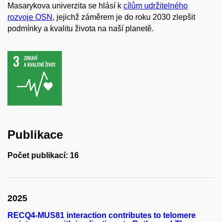
Masarykova univerzita se hlásí k
cílům udržitelného
rozvoje OSN
, jejichž záměrem je do roku 2030 zlepšit
podmínky a kvalitu života na naší planetě.
Publikace
Počet publikací: 16
2025
RECQ4-MUS81 interaction contributes to telomere