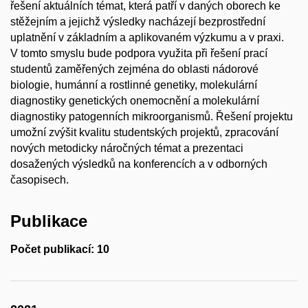
řešení aktuálních témat, která patří v daných oborech ke
stěžejním a jejichž výsledky nacházejí bezprostřední
uplatnění v základním a aplikovaném výzkumu a v praxi.
V tomto smyslu bude podpora využita při řešení prací
studentů zaměřených zejména do oblasti nádorové
biologie, humánní a rostlinné genetiky, molekulární
diagnostiky genetických onemocnění a molekulární
diagnostiky patogenních mikroorganismů. Řešení projektu
umožní zvýšit kvalitu studentských projektů, zpracování
nových metodicky náročných témat a prezentaci
dosažených výsledků na konferencích a v odborných
časopisech.
Publikace
Počet publikací: 10