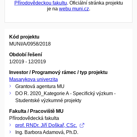
Přírodovědeckou fakultu
. Oficiální stránka projektu
je na
webu muni.cz
.
Kód projektu
MUNI/A/0958/2018
Období řešení
1/2019 - 12/2019
Investor / Programový rámec / typ projektu
Masarykova univerzita
Grantová agentura MU
DO R. 2020_Kategorie A - Specifický výzkum -
Studentské výzkumné projekty
Fakulta / Pracoviště MU
Přírodovědecká fakulta
prof. RNDr. Jiří Doškař, CSc.
Ing. Barbora Adamová, Ph.D.