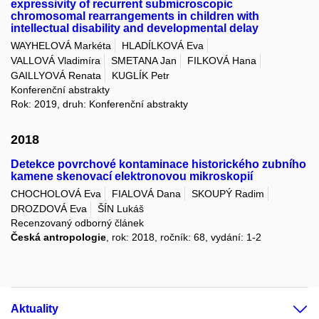
expressivity of recurrent submicroscopic
chromosomal rearrangements in children with
intellectual disability and developmental delay
WAYHELOVÁ Markéta
HLADÍLKOVÁ Eva
VALLOVÁ Vladimíra
SMETANA Jan
FILKOVÁ Hana
GAILLYOVÁ Renata
KUGLÍK Petr
Konferenční abstrakty
Rok: 2019, druh: Konferenční abstrakty
2018
Detekce povrchové kontaminace historického zubního
kamene skenovací elektronovou mikroskopií
CHOCHOLOVÁ Eva
FIALOVÁ Dana
SKOUPÝ Radim
DROZDOVÁ Eva
ŠÍN Lukáš
Recenzovaný odborný článek
Česká antropologie
, rok: 2018, ročník: 68, vydání: 1-2
Aktuality