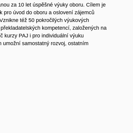
vanou za 10 let úspěšné výuky oboru. Cílem je
nak pro úvod do oboru a oslovení zájemců
 Vznikne též 50 pokročilých výukových
oj překladatelských kompetencí, založených na
č kurzy PAJ i pro individuální výuku
m umožní samostatný rozvoj, ostatním