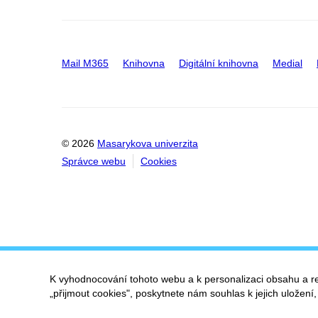
Mail M365
Knihovna
Digitální knihovna
Medial
© 2026
Masarykova univerzita
Správce webu
Cookies
K vyhodnocování tohoto webu a k personalizaci obsahu a r
„přijmout cookies", poskytnete nám souhlas k jejich uložení