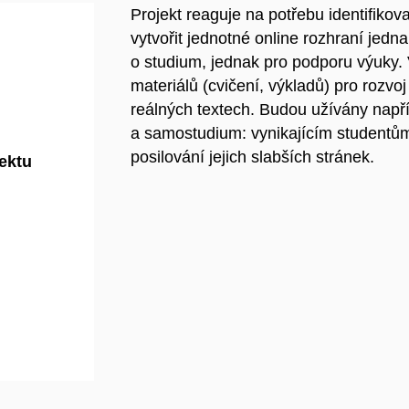
Projekt reaguje na potřebu identifiko
vytvořit jednotné online rozhraní jed
o studium, jednak pro podporu výuky.
materiálů (cvičení, výkladů) pro rozv
reálných textech. Budou užívány napří
a samostudium: vynikajícím studentů
posilování jejich slabších stránek.
jektu