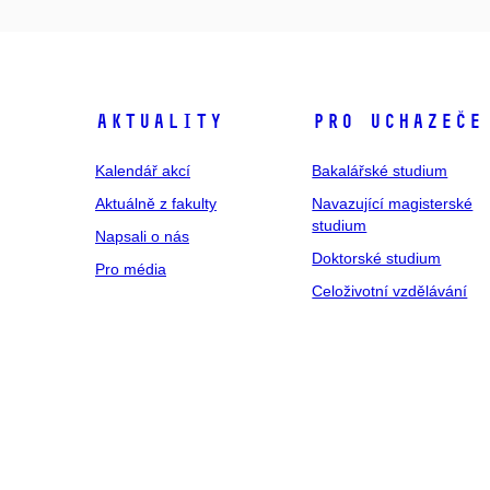
Aktuality
Pro uchazeče
Kalendář akcí
Bakalářské studium
Aktuálně z fakulty
Navazující magisterské
studium
Napsali o nás
Doktorské studium
Pro média
Celoživotní vzdělávání