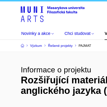
Novinky a akce
Chci studovat
Výzkum
Řešené projekty
PAJMAT
Informace o projektu
Rozšiřující materiá
anglického jazyka