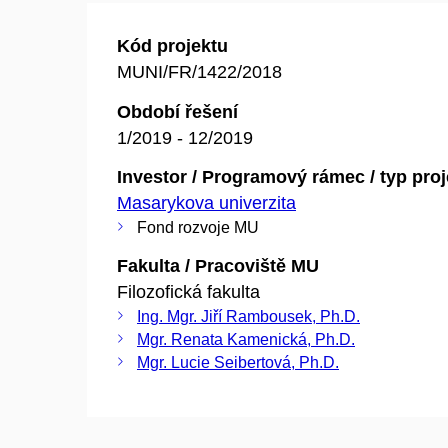
Kód projektu
MUNI/FR/1422/2018
Období řešení
1/2019 - 12/2019
Investor / Programový rámec / typ pro
Masarykova univerzita
Fond rozvoje MU
Fakulta / Pracoviště MU
Filozofická fakulta
Ing. Mgr. Jiří Rambousek, Ph.D.
Mgr. Renata Kamenická, Ph.D.
Mgr. Lucie Seibertová, Ph.D.