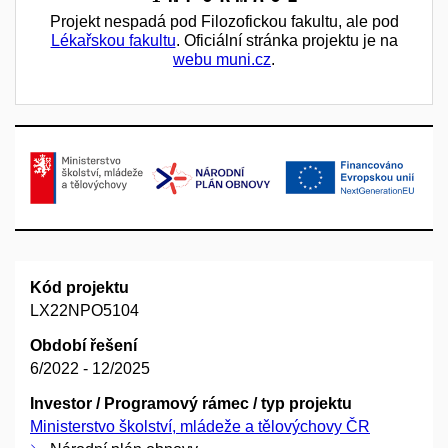
Projekt nespadá pod Filozofickou fakultu, ale pod
Lékařskou fakultu
. Oficiální stránka projektu je na
webu muni.cz
.
Kód projektu
LX22NPO5104
Období řešení
6/2022 - 12/2025
Investor / Programový rámec / typ projektu
Ministerstvo školství, mládeže a tělovýchovy ČR