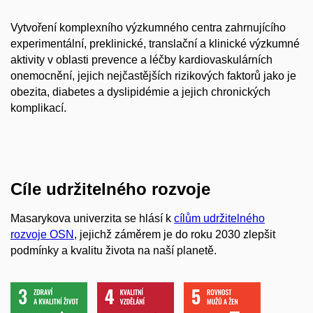
Vytvoření komplexního výzkumného centra zahrnujícího
experimentální, preklinické, translační a klinické výzkumné
aktivity v oblasti prevence a léčby kardiovaskulárních
onemocnění, jejich nejčastějších rizikových faktorů jako je
obezita, diabetes a dyslipidémie a jejich chronických
komplikací​.
Cíle udržitelného rozvoje
Masarykova univerzita se hlásí k
cílům udržitelného
rozvoje OSN
, jejichž záměrem je do roku 2030 zlepšit
podmínky a kvalitu života na naší planetě.