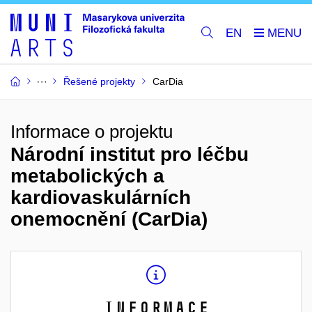
EN
Řešené projekty
CarDia
Informace o projektu
Národní institut pro léčbu
metabolických a
kardiovaskulárních
onemocnění (CarDia)
Informace