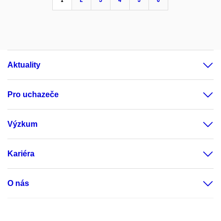
Aktuality
Pro uchazeče
Výzkum
Kariéra
O nás