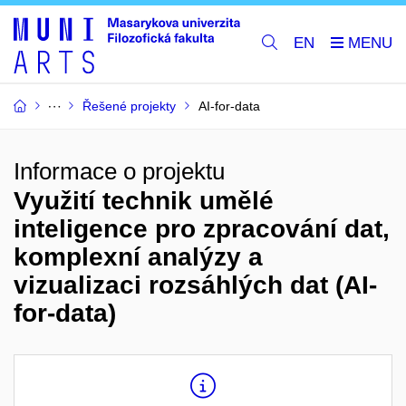
EN
Řešené projekty
AI-for-data
Informace o projektu
Využití technik umělé
inteligence pro zpracování dat,
komplexní analýzy a
vizualizaci rozsáhlých dat (AI-
for-data)