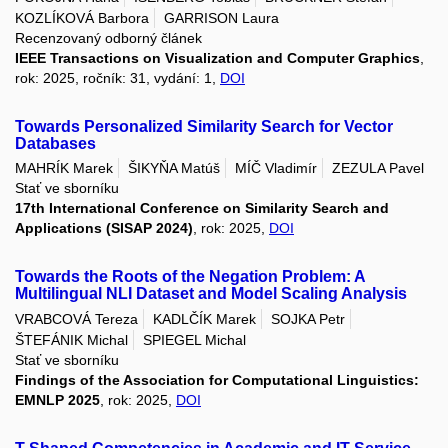
KOZLÍKOVÁ Barbora
GARRISON Laura
Recenzovaný odborný článek
IEEE Transactions on Visualization and Computer Graphics
,
rok: 2025, ročník: 31, vydání: 1,
DOI
Towards Personalized Similarity Search for Vector
Databases
MAHRÍK Marek
ŠIKYŇA Matúš
MÍČ Vladimír
ZEZULA Pavel
Stať ve sborníku
17th International Conference on Similarity Search and
Applications (SISAP 2024)
, rok: 2025,
DOI
Towards the Roots of the Negation Problem: A
Multilingual NLI Dataset and Model Scaling Analysis
VRABCOVÁ Tereza
KADLČÍK Marek
SOJKA Petr
ŠTEFÁNIK Michal
SPIEGEL Michal
Stať ve sborníku
Findings of the Association for Computational Linguistics:
EMNLP 2025
, rok: 2025,
DOI