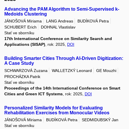
Advancing the PAM Algorithm to Semi-Supervised k-
Medoids Clustering
JÁNOŠOVÁ Miriama
LANG Andreas
BUDÍKOVÁ Petra
SCHUBERT Erich
DOHNAL Vlastislav
Stať ve sborníku
17th International Conference on Similarity Search and
Applications (SISAP)
, rok: 2025,
DOI
Building Smarter Cities Through AI-Driven Digitization:
A Case Study
SCHWARZOVÁ Zuzana
WALLETZKÝ Leonard
GE Mouzhi
PROCHÁZKA Patrik
Stať ve sborníku
Proceedings of the 14th International Conference on Smart
Cities and Green ICT Systems
, rok: 2025,
DOI
Personalized Similarity Models for Evaluating
Rehabilitation Exercises from Monocular Videos
JÁNOŠOVÁ Miriama
BUDÍKOVÁ Petra
SEDMIDUBSKÝ Jan
Stať ve sborníku