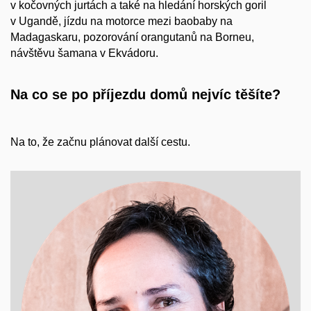
v kočovných jurtách a také na hledání horských goril
v Ugandě, jízdu na motorce mezi baobaby na
Madagaskaru, pozorování orangutanů na Borneu,
návštěvu šamana v Ekvádoru.
Na co se po příjezdu domů nejvíc těšíte?
Na to, že začnu plánovat další cestu.