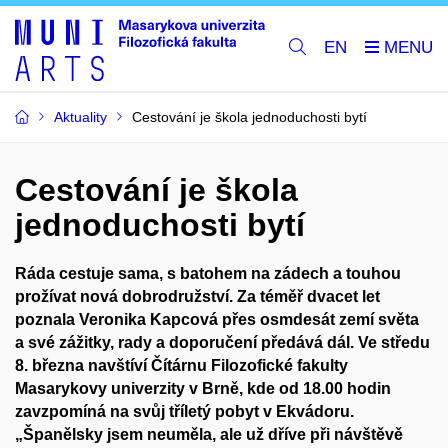
EN
Aktuality
Cestování je škola jednoduchosti bytí
Cestování je škola
jednoduchosti bytí
Ráda cestuje sama, s batohem na zádech a touhou
prožívat nová dobrodružství. Za téměř dvacet let
poznala Veronika Kapcová přes osmdesát zemí světa
a své zážitky, rady a doporučení předává dál. Ve středu
8. března navštíví Čítárnu Filozofické fakulty
Masarykovy univerzity v Brně, kde od 18.00 hodin
zavzpomíná na svůj tříletý pobyt v Ekvádoru.
„Španělsky jsem neuměla, ale už dříve při návštěvě