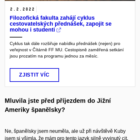
2.2.2022
Filozofická fakulta zahájí cyklus
cestovatelských přednášek, zapojit se
mohou i studenti
Cyklus tak dále rozšiřuje nabídku přednášek (nejen) pro
veřejnost v Čítárně FF MU. Cestopisně zaměřená setkání
jsou prozatím na programu jednou za měsíc.
ZJISTIT VÍC
Mluvila jste před příjezdem do Jižní
Ameriky španělsky?
Ne, španělsky jsem neuměla, ale už při návštěvě Kuby
jsem si všimla, že mám pro tento jazyk silně vyvinutý cit,