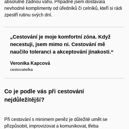
absolutně žádnou váhu. Případně jsem dostávala
nevhodné komplimenty od úředníků či celníků, kteří si rádi
zpestří rutinu svých dní.
„Cestování je moje komfortní zóna. Když
necestuji, jsem mimo ni. Cestování mě
naučilo toleranci a akceptování jinakosti.“
Veronika Kapcová
cestovatelka
Co je podle vás při cestování
nejdůležitější?
Při cestování s minimem peněz je důležité umět se
přizpůsobit, improvizovat a komunikovat, třeba