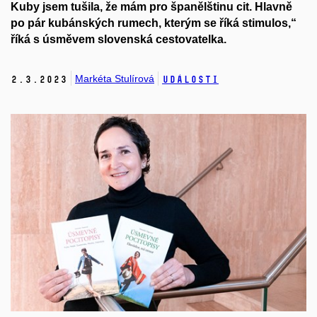
Kuby jsem tušila, že mám pro španělštinu cit. Hlavně
po pár kubánských rumech, kterým se říká stimulos,“
říká s úsměvem slovenská cestovatelka.
Markéta Stulírová
2.
3.
2023
Události