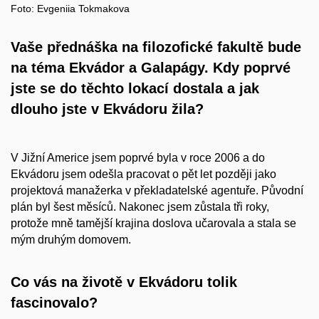
Foto: Evgeniia Tokmakova
Vaše přednáška na filozofické fakultě bude
na téma Ekvádor a
Galapágy. Kdy poprvé
jste se do těchto lokací dostala a
jak
dlouho jste v
Ekvádoru žila?
V Jižní Americe jsem poprvé byla v roce 2006 a do
Ekvádoru jsem odešla pracovat o pět let později jako
projektová manažerka v překladatelské agentuře. Původní
plán byl šest měsíců. Nakonec jsem zůstala tři roky,
protože mně tamější krajina doslova učarovala a stala se
mým druhým domovem.
Co vás na životě v
Ekvádoru tolik
fascinovalo?