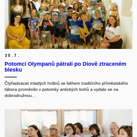
20.
7.
Potomci Olympanů pátrali po Diově ztraceném
blesku
Čtyřiadvacet mladých hrdinů se během tradičního příměstského
tábora proměnilo v potomky antických bohů a vydalo se na
dobrodružnou...