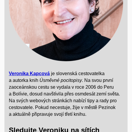
Veronika Kapcová
je slovenská cestovatelka
a autorka knih
Úsměvné pocitopisy
. Na svou první
zaoceánskou cestu se vydala v roce 2006 do Peru
a Bolívie, dosud navštívila přes osmdesát zemí světa.
Na svých webových stránkách nabízí tipy a rady pro
cestovatele. Pokud necestuje, žije v městě Pezinok
a aktuálně připravuje svojí třetí knihu.
Sledujte Veroniku na sítích