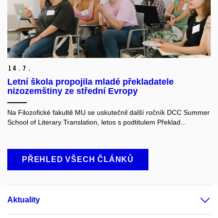
14.
7.
Letní škola propojila mladé překladatele
nizozemštiny ze střední Evropy
Na Filozofické fakultě MU se uskutečnil další ročník DCC Summer
School of Literary Translation, letos s podtitulem Překlad...
PŘEHLED VŠECH ČLÁNKŮ
Aktuality