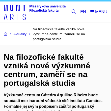
EN
Na filozofické fakultě vzniká nové
Aktuality
výzkumné centrum, zaměří se na
portugalská studia
Na filozofické fakultě
vzniká nové výzkumné
centrum, zaměří se na
portugalská studia
Výzkumné centrum Cátedra Aquilino Ribeiro bude
součástí mezinárodní vědecké sítě institutu Camões.
Formálně jej svým podpisem zaštítil portugalský