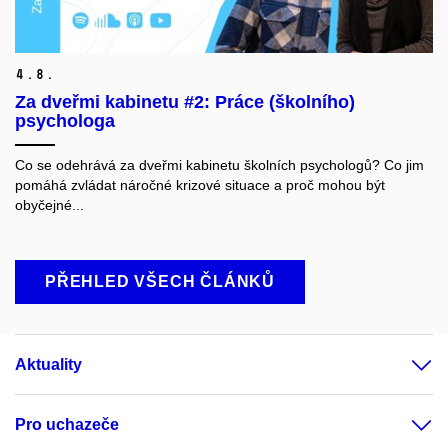
4.
8.
Za dveřmi kabinetu #2: Práce (školního)
psychologa
Co se odehrává za dveřmi kabinetu školních psychologů? Co jim
pomáhá zvládat náročné krizové situace a proč mohou být
obyčejné...
PŘEHLED VŠECH ČLÁNKŮ
Aktuality
Pro uchazeče