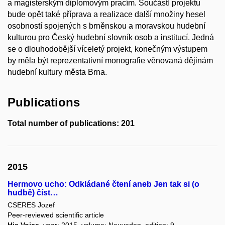
a magisterským diplomovým pracím. Součástí projektu
bude opět také příprava a realizace další množiny hesel
osobností spojených s brněnskou a moravskou hudební
kulturou pro Český hudební slovník osob a institucí. Jedná
se o dlouhodobější víceletý projekt, konečným výstupem
by měla být reprezentativní monografie věnovaná dějinám
hudební kultury města Brna.
Publications
Total number of publications: 201
2015
Hermovo ucho: Odkládané čtení aneb Jen tak si (o
hudbě) číst…
CSERES Jozef
Peer-reviewed scientific article