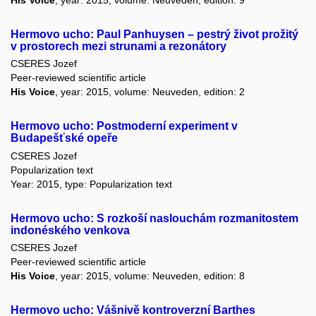
His Voice
, year: 2015, volume: Neuveden, edition: 9
Hermovo ucho: Paul Panhuysen – pestrý život prožitý
v prostorech mezi strunami a rezonátory
CSERES Jozef
Peer-reviewed scientific article
His Voice
, year: 2015, volume: Neuveden, edition: 2
Hermovo ucho: Postmoderní experiment v
Budapešťské opeře
CSERES Jozef
Popularization text
Year: 2015, type: Popularization text
Hermovo ucho: S rozkoší naslouchám rozmanitostem
indonéského venkova
CSERES Jozef
Peer-reviewed scientific article
His Voice
, year: 2015, volume: Neuveden, edition: 8
Hermovo ucho: Vášnivě kontroverzní Barthes