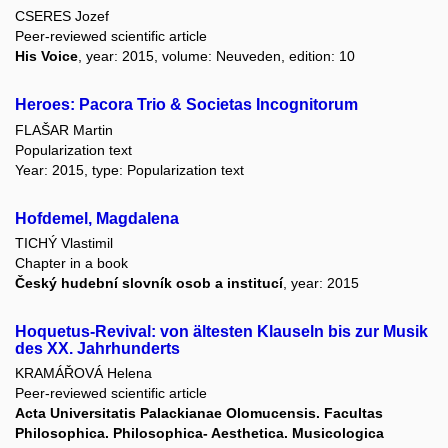
CSERES Jozef
Peer-reviewed scientific article
His Voice
, year: 2015, volume: Neuveden, edition: 10
Heroes: Pacora Trio & Societas Incognitorum
FLAŠAR Martin
Popularization text
Year: 2015, type: Popularization text
Hofdemel, Magdalena
TICHÝ Vlastimil
Chapter in a book
Český hudební slovník osob a institucí
, year: 2015
Hoquetus-Revival: von ältesten Klauseln bis zur Musik
des XX. Jahrhunderts
KRAMÁŘOVÁ Helena
Peer-reviewed scientific article
Acta Universitatis Palackianae Olomucensis. Facultas
Philosophica. Philosophica- Aesthetica. Musicologica