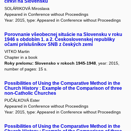
cirkvi na Slovensku
SOLÁRIKOVÁ Miroslava
Appeared in Conference without Proceedings
Year: 2015, type: Appeared in Conference without Proceedings
Porovnanie všeobecnej situácie na Slovensku v roku
1946 s obdobím 1. a 2. Československej republiky
očami príslušníkov SNB z českých zemí
VITKO Martin
Chapter in a book
Roky prelomu: Slovensko v rokoch 1945-1948
, year: 2015,
number of pages: 15 s.
Possibilities of Using the Comparative Method in the
Church History : Example of the Comparison of three
non-Catholic Churches
PUČÁLKOVÁ Ester
Appeared in Conference without Proceedings
Year: 2015, type: Appeared in Conference without Proceedings
Possibilities of Using the Comparative Method in the